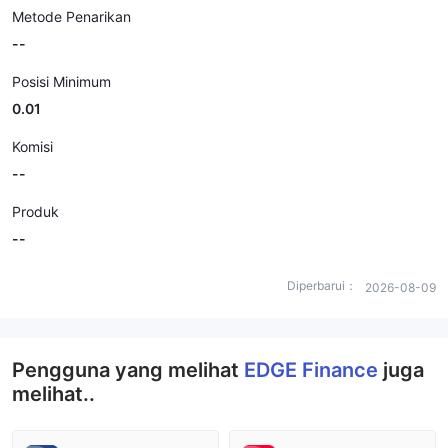
Metode Penarikan
--
Posisi Minimum
0.01
Komisi
--
Produk
--
Diperbarui：
2026-08-09
Pengguna yang melihat
EDGE Finance
juga
melihat..