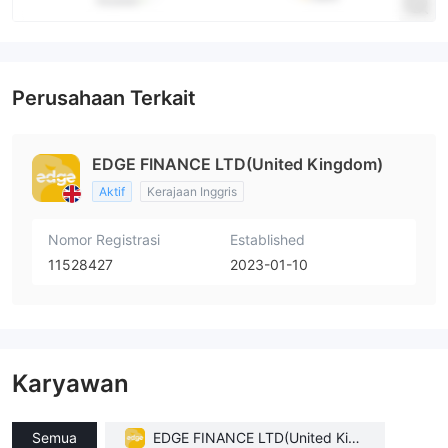
Perusahaan Terkait
EDGE FINANCE LTD(United Kingdom)
Aktif
Kerajaan Inggris
Nomor Registrasi
Established
11528427
2023-01-10
Karyawan
Semua
EDGE FINANCE LTD(United King