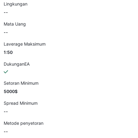
Lingkungan
--
Mata Uang
--
Laverage Maksimum
1:50
DukunganEA
Setoran Minimum
5000$
Spread Minimum
--
Metode penyetoran
--