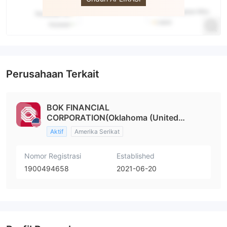
Perusahaan Terkait
BOK FINANCIAL
CORPORATION(Oklahoma (United
States))
Aktif
Amerika Serikat
Nomor Registrasi
Established
1900494658
2021-06-20