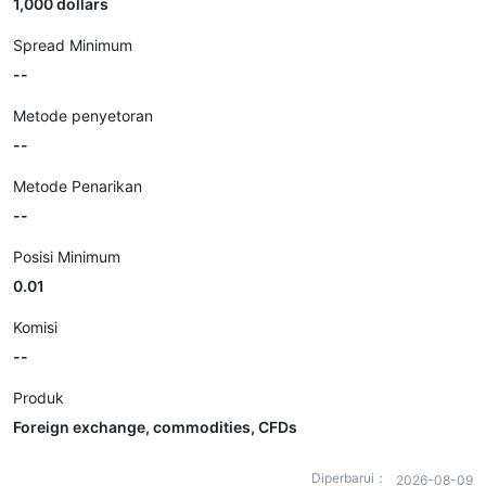
1,000 dollars
Spread Minimum
--
Metode penyetoran
--
Metode Penarikan
--
Posisi Minimum
0.01
Komisi
--
Produk
Foreign exchange, commodities, CFDs
Diperbarui：
2026-08-09