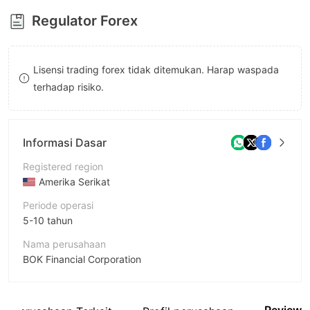
8
Regulator Forex
9
Lisensi trading forex tidak ditemukan. Harap waspada
terhadap risiko.
Informasi Dasar
Registered region
Amerika Serikat
Periode operasi
5-10 tahun
Nama perusahaan
BOK Financial Corporation
Singkatan
BOK Financial