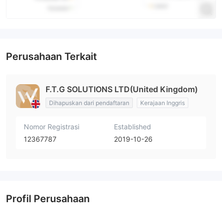
Perusahaan Terkait
F.T.G SOLUTIONS LTD(United Kingdom)
Dihapuskan dari pendaftaran
Kerajaan Inggris
Nomor Registrasi
Established
12367787
2019-10-26
Profil Perusahaan