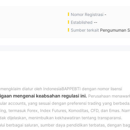
Nomor Registrasi
-
Established
--
Sumber terkait
Pengumuman S
, mengklaim diatur oleh IndonesiaBAPPEBTI dengan nomor lisensi
gaan mengenai keabsahan regulasi ini.
Perusahaan menawar
ular accounts, yang sesuai dengan preferensi trading yang berbeda
ding, termasuk Forex, Index Futures, Komoditas, CFD, dan Emas. Na
tidak dijelaskan, menimbulkan kekhawatiran tentang transparansi.
ui berbagai saluran, sumber daya pendidikan terbatas, dengan bag