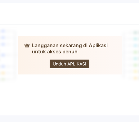
Langganan sekarang di Aplikasi
untuk akses penuh
Topgrowth
Futures
Unduh APLIKASI