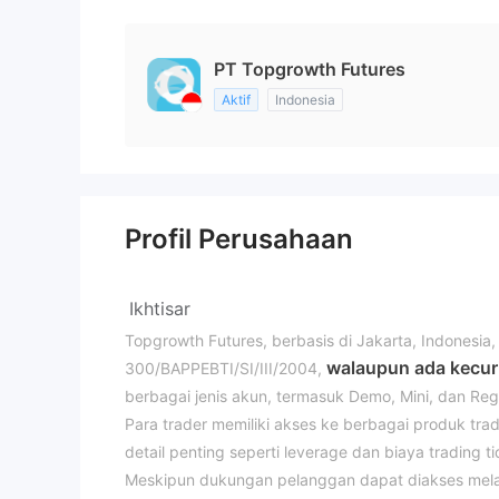
PT Topgrowth Futures
Aktif
Indonesia
Profil Perusahaan
Ikhtisar
Topgrowth Futures, berbasis di Jakarta, Indonesia
walaupun ada kecuri
300/BAPPEBTI/SI/III/2004,
berbagai jenis akun, termasuk Demo, Mini, dan Reg
Para trader memiliki akses ke berbagai produk tra
detail penting seperti leverage dan biaya trading 
Meskipun dukungan pelanggan dapat diakses melal