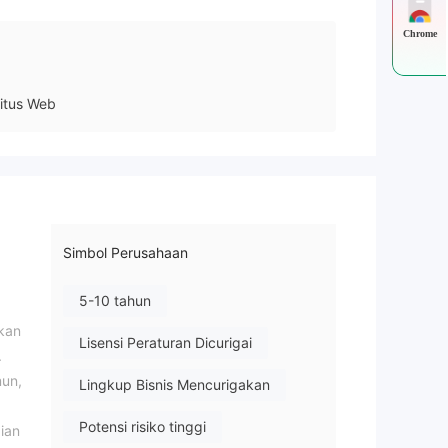
Chrome
itus Web
Simbol Perusahaan
5-10 tahun
kan
Lisensi Peraturan Dicurigai
.
mun,
Lingkup Bisnis Mencurigakan
Potensi risiko tinggi
ian