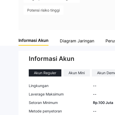
Potensi risiko tinggi
Informasi Akun
Diagram Jaringan
Peru
Informasi Akun
Akun Reguler
Akun Mini
Akun Dem
Lingkungan
--
Laverage Maksimum
--
Setoran Minimum
Rp.100 Juta
Metode penyetoran
--