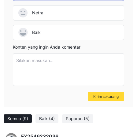
Netral
Baik
Konten yang ingin Anda komentari
Silakan masukan...
Kirim sekarang
Semua
(9)
Baik
(4)
Paparan
(5)
FX2546232036