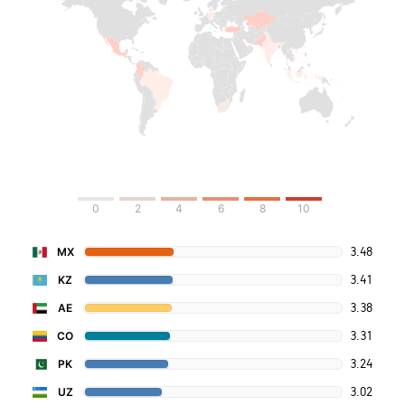
0
2
4
6
8
10
3.48
MX
3.41
KZ
3.38
AE
3.31
CO
3.24
PK
3.02
UZ