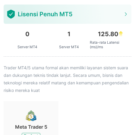
Lisensi Penuh MT5
0
1
125.80
Rata-rata Latensi
Server MT4
Server MT4
(ms)/ms
Trader MT4/5 utama formal akan memiliki layanan sistem suara
dan dukungan teknis tindak lanjut. Secara umum, bisnis dan
teknologi mereka relatif matang dan kemampuan pengendalian
risiko mereka kuat
Meta Trader 5