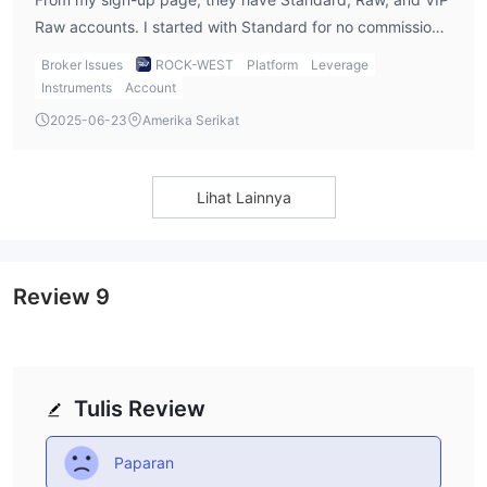
Raw accounts. I started with Standard for no commission
and later tested Raw for tighter spreads.
Broker Issues
ROCK-WEST
Platform
Leverage
Instruments
Account
2025-06-23
Amerika Serikat
Lihat Lainnya
Review
9
Tulis Review
Paparan