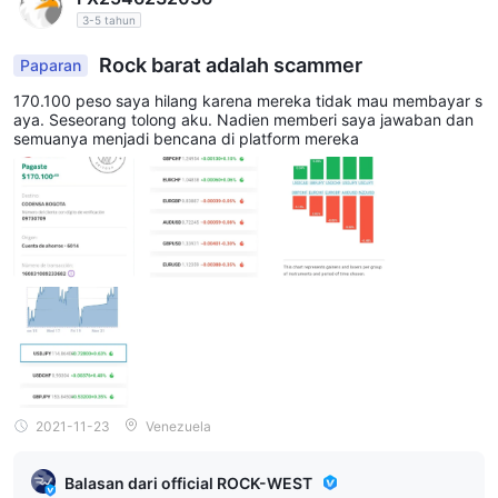
3-5 tahun
Rock barat adalah scammer
Paparan
170.100 peso saya hilang karena mereka tidak mau membayar s
aya. Seseorang tolong aku. Nadien memberi saya jawaban dan
semuanya menjadi bencana di platform mereka
2021-11-23
Venezuela
Balasan dari official ROCK-WEST