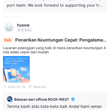
port team. We look forward to supporting your tra
ding journey.
hussw
6-10 tahun
Penarikan Keuntungan Cepat: Pengalaman
Baik
Layanan Klien yang Lancar
Layanan pelanggan yang baik di mana penarikan keuntungan A
nda selalu cepat dan mudah.
2024-05-24
Malaysia
Balasan dari official ROCK-WEST
Terima kasih atas kata-kata baik Anda! Kami senan