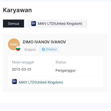
Karyawan
Semua
MAIV LTD(United Kingdom)
DIMO IVANOV IVANOV
Direktur
Bulgaria
Mulai tanggal
Status
2013-03-01
Penganggur
MAIV LTD(United Kingdom)