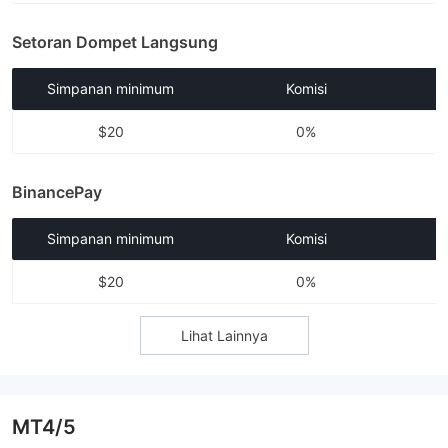
Setoran Dompet Langsung
Simpanan minimum
Komisi
$20
0%
BinancePay
Simpanan minimum
Komisi
$20
0%
Lihat Lainnya
MT4/5