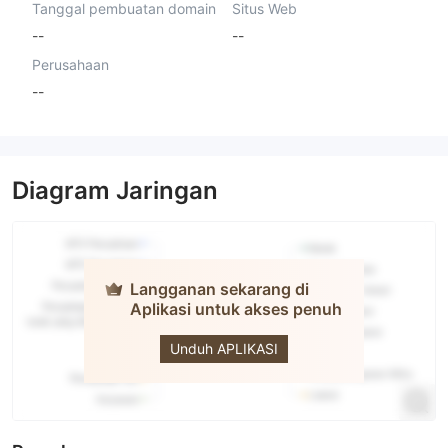
Tanggal pembuatan domain
Situs Web
--
--
Perusahaan
--
Diagram Jaringan
Langganan sekarang di
Aplikasi untuk akses penuh
ROCK-
WEST
Unduh APLIKASI