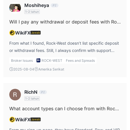
Namun, ketika berhubungan dengan akun RAW, komisinya
Moshiheya
adalah $8 per lot.
1-2 tahun
Will I pay any withdrawal or deposit fees with Rock-West?
Platform Perdagangan
MT5
Rock-West menawarkan baik
maupun platform miliknya
WikiFX
Jawab
Rock-West
sendiri
.
From what I found, Rock-West doesn’t list specific deposit
or withdrawal fees. Still, I always confirm with support
before making a large transfer, just to avoid hidden
Broker Issues
ROCK-WEST
Fees and Spreads
charges.
2025-08-04
Amerika Serikat
RichN
1-2 tahun
What account types can I choose from with Rock-West broker?
WikiFX
Jawab
From my sign-up page, they have Standard, Raw, and VIP