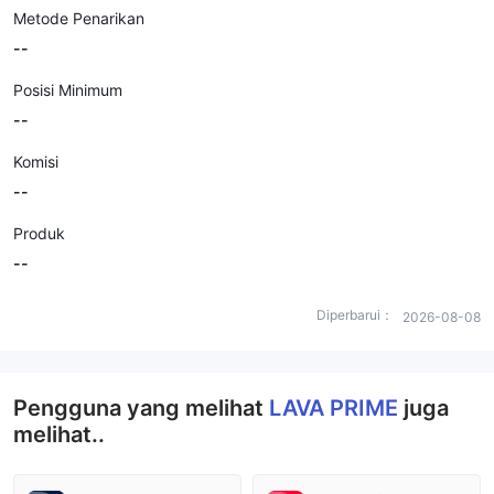
Metode Penarikan
--
Posisi Minimum
--
Komisi
--
Produk
--
Diperbarui：
2026-08-08
Pengguna yang melihat
LAVA PRIME
juga
melihat..