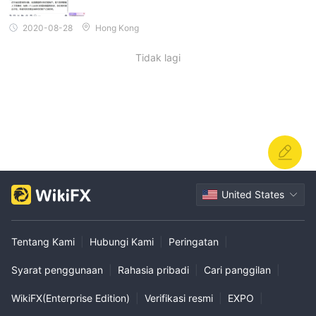
2020-08-28
Hong Kong
Tidak lagi
United States
Tentang Kami
|
Hubungi Kami
|
Peringatan
|
Syarat penggunaan
|
Rahasia pribadi
|
Cari panggilan
|
WikiFX(Enterprise Edition)
|
Verifikasi resmi
|
EXPO
|