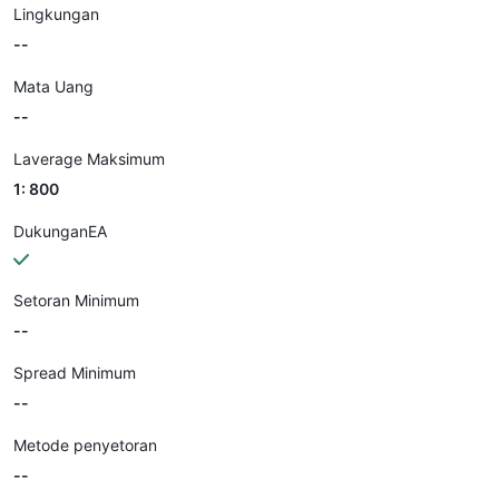
Lingkungan
--
Mata Uang
--
Laverage Maksimum
1: 800
DukunganEA
Setoran Minimum
--
Spread Minimum
--
Metode penyetoran
--