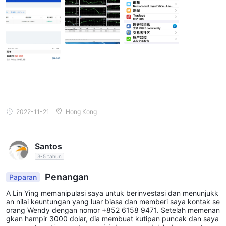
2022-11-21
Hong Kong
Santos
3-5 tahun
Penangan
Paparan
A Lin Ying memanipulasi saya untuk berinvestasi dan menunjukk
an nilai keuntungan yang luar biasa dan memberi saya kontak se
orang Wendy dengan nomor +852 6158 9471. Setelah memenan
gkan hampir 3000 dolar, dia membuat kutipan puncak dan saya