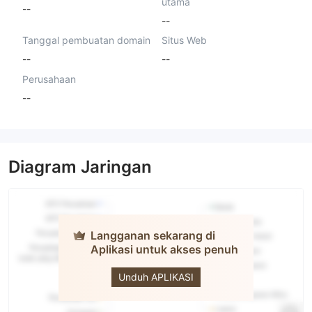
utama
--
--
Tanggal pembuatan domain
Situs Web
--
--
Perusahaan
--
Diagram Jaringan
Langganan sekarang di
Aplikasi untuk akses penuh
LAVA PRIME
Unduh APLIKASI