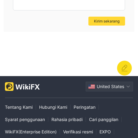
Kirim sekarang
United States
Tentang Kami
|
Hubungi Kami
|
Peringatan
|
Syarat penggunaan
|
Rahasia pribadi
|
Cari panggilan
|
WikiFX(Enterprise Edition)
|
Verifikasi resmi
|
EXPO
|