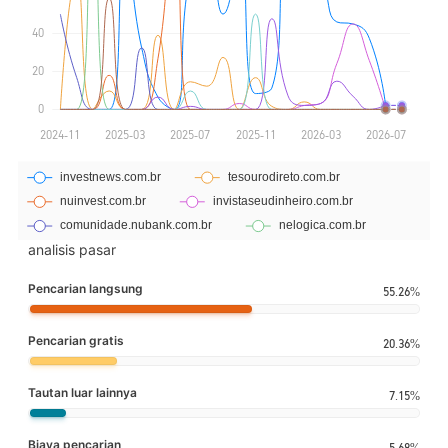
analisis pasar
Pencarian langsung
55.26%
Pencarian gratis
20.36%
Tautan luar lainnya
7.15%
Biaya pencarian
5.68%