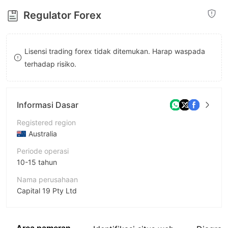
8
Regulator Forex
9
Lisensi trading forex tidak ditemukan. Harap waspada
terhadap risiko.
Informasi Dasar
Registered region
Australia
Periode operasi
10-15 tahun
Nama perusahaan
Capital 19 Pty Ltd
Singkatan
Capital 19