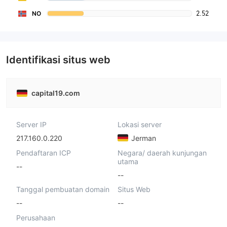
2.52
NO
Identifikasi situs web
capital19.com
Server IP
Lokasi server
217.160.0.220
Jerman
Pendaftaran ICP
Negara/ daerah kunjungan
utama
--
--
Tanggal pembuatan domain
Situs Web
--
--
Perusahaan