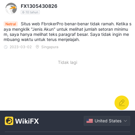
FX1305430826
6-10 tahun
Situs web FbrokerPro benar-benar tidak ramah. Ketika s
Netral
aya mengklik "Jenis Akun" untuk melihat jumlah setoran minimu
m, saya hanya melihat teks paragraf besar. Saya tidak ingin me
mbuang waktu untuk terus menjelajah.
2023-03-02
Singapura
Tidak lagi
United States