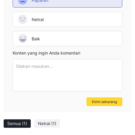
Paparan
Netral
Baik
Konten yang ingin Anda komentari
Silakan masukan...
Kirim sekarang
Semua
(1)
Netral
(1)