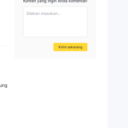
Konten yang ingin Anda komentari
Silakan masukan...
Kirim sekarang
tung