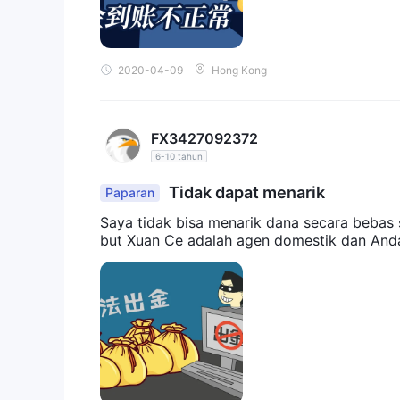
2020-04-09
Hong Kong
FX3427092372
6-10 tahun
Tidak dapat menarik
Paparan
Saya tidak bisa menarik dana secara bebas 
but Xuan Ce adalah agen domestik dan Anda