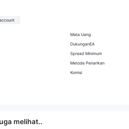
 account
Mata Uang
DukunganEA
Spread Minimum
Metode Penarikan
Komisi
juga melihat..