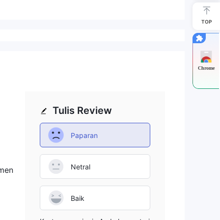
TOP
Chrome
Tulis Review
Paparan
Netral
 men
Baik