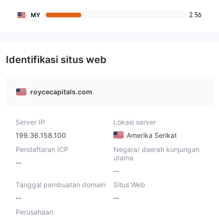
2.56
MY
Identifikasi situs web
roycecapitals.com
Server IP
Lokasi server
199.36.158.100
Amerika Serikat
Pendaftaran ICP
Negara/ daerah kunjungan
utama
--
--
Tanggal pembuatan domain
Situs Web
--
--
Perusahaan