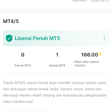
Diperbarui：
2026-08-07
MT4/5
Lisensi Penuh MT5
0
1
166.00
Rata-rata Latensi
Server MT4
Server MT4
(ms)/ms
Trader MT4/5 utama formal akan memiliki layanan sistem suara
dan dukungan teknis tindak lanjut. Secara umum, bisnis dan
teknologi mereka relatif matang dan kemampuan pengendalian
risiko mereka kuat