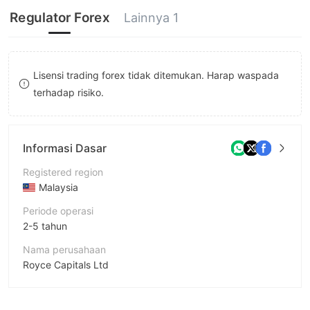
8
Regulator Forex
Lainnya 1
9
Lisensi trading forex tidak ditemukan. Harap waspada
terhadap risiko.
Informasi Dasar
Registered region
Malaysia
Periode operasi
2-5 tahun
Nama perusahaan
Royce Capitals Ltd
Singkatan
Royce Capitals