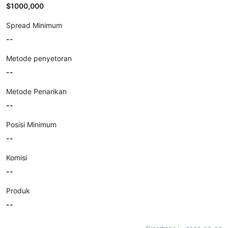
$1000,000
Spread Minimum
--
Metode penyetoran
--
Metode Penarikan
--
Posisi Minimum
--
Komisi
--
Produk
--