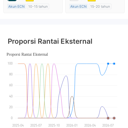
Akun ECN
10-15 tahun
Akun ECN
15-20 tahun
Diatur di Australia
Diatur di Australia
Market Maker (MM)
Market Maker (MM)
Lisensi Penuh MT4
Lisensi Penuh MT4
Proporsi Rantai Eksternal