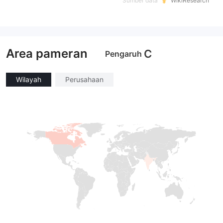
Sumber data
WikiResearch
Area pameran
C
Pengaruh
Wilayah
Perusahaan