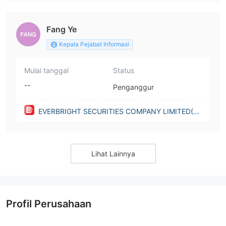
Fang Ye
Kepala Pejabat Informasi
Mulai tanggal
Status
--
Penganggur
EVERBRIGHT SECURITIES COMPANY LIMITED(H
ong Kong)
Lihat Lainnya
Profil Perusahaan