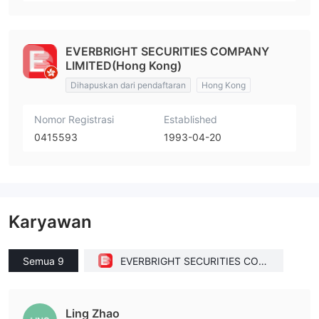
EVERBRIGHT SECURITIES COMPANY
LIMITED(Hong Kong)
Dihapuskan dari pendaftaran
Hong Kong
Nomor Registrasi
Established
0415593
1993-04-20
Karyawan
Semua 9
EVERBRIGHT SECURITIES COM
PANY LIMITED(Hong Kong)
Ling Zhao