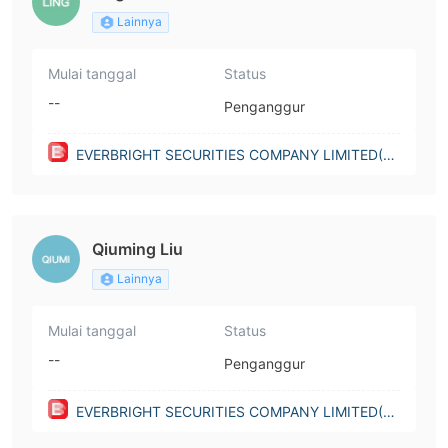
Lainnya
Mulai tanggal
Status
--
Penganggur
EVERBRIGHT SECURITIES COMPANY LIMITED(H
ong Kong)
Qiuming Liu
Lainnya
Mulai tanggal
Status
--
Penganggur
EVERBRIGHT SECURITIES COMPANY LIMITED(H
ong Kong)