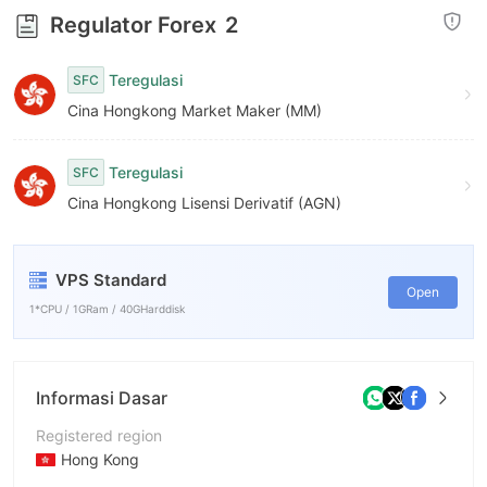
7
Regulator Forex
2
8
Teregulasi
SFC
9
Cina Hongkong Market Maker (MM)
Teregulasi
SFC
Cina Hongkong Lisensi Derivatif (AGN)
VPS Standard
Open
1*CPU / 1GRam / 40GHarddisk
Informasi Dasar
Registered region
Hong Kong