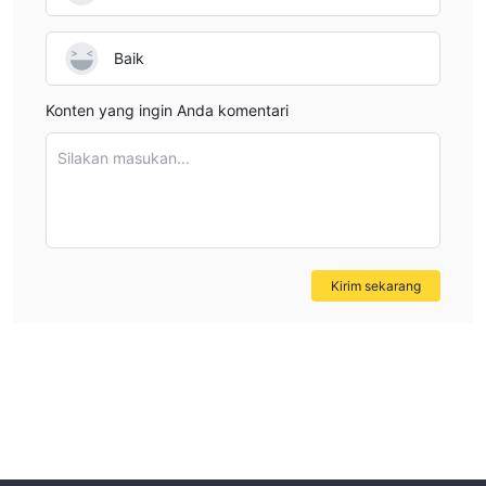
Baik
Konten yang ingin Anda komentari
Silakan masukan...
Kirim sekarang