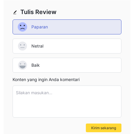
Tulis Review
Paparan
Netral
Baik
Konten yang ingin Anda komentari
Silakan masukan...
Kirim sekarang