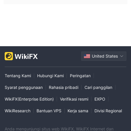
United States
Tentang Kami
|
Hubungi Kami
|
Peringatan
|
Syarat penggunaan
|
Rahasia pribadi
|
Cari panggilan
|
WikiFX(Enterprise Edition)
|
Verifikasi resmi
|
EXPO
|
WikiResearch
|
Bantuan VPS
|
Kerja sama
|
Divisi Regional
Anda mengunjungi situs web WikiFX. WikiFX Internet dan