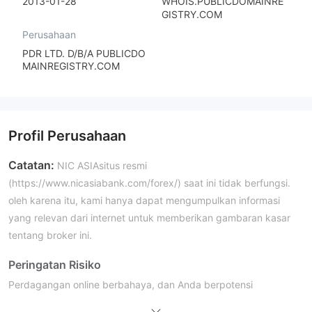
2013-01-28
WHOIS.PUBLICDOMAINRE
GISTRY.COM
Perusahaan
PDR LTD. D/B/A PUBLICDO
MAINREGISTRY.COM
Profil Perusahaan
Catatan:
NIC ASIAsitus resmi
(https://www.nicasiabank.com/forex/) saat ini tidak berfungsi.
oleh karena itu, kami hanya dapat mengumpulkan informasi
yang relevan dari internet untuk memberikan gambaran kasar
tentang broker ini.
Peringatan Risiko
Perdagangan online berbahaya, dan Anda berpotensi
kehilangan semua dana investasi Anda. Tidak semua investor