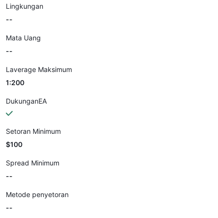
Lingkungan
--
Mata Uang
--
Laverage Maksimum
1:200
DukunganEA
Setoran Minimum
$100
Spread Minimum
--
Metode penyetoran
--