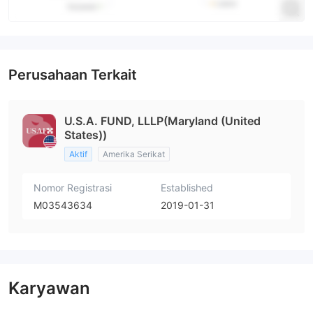
Perusahaan Terkait
U.S.A. FUND, LLLP(Maryland (United
States))
Aktif
Amerika Serikat
Nomor Registrasi
Established
M03543634
2019-01-31
Karyawan