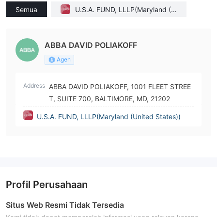
Semua
U.S.A. FUND, LLLP(Maryland (U
nited States))
ABBA DAVID POLIAKOFF
Agen
Address
ABBA DAVID POLIAKOFF, 1001 FLEET STREE
T, SUITE 700, BALTIMORE, MD, 21202
U.S.A. FUND, LLLP(Maryland (United States))
Profil Perusahaan
Situs Web Resmi Tidak Tersedia