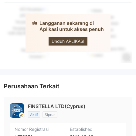
Langganan sekarang di
Aplikasi untuk akses penuh
RCB
Unduh APLIKASI
Perusahaan Terkait
FINSTELLA LTD(Cyprus)
Aktif
Siprus
Nomor Registrasi
Established