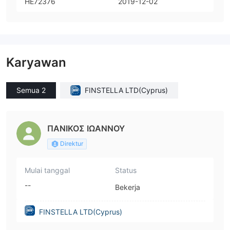
HE72376
2019-12-02
Karyawan
Semua 2
FINSTELLA LTD(Cyprus)
ΠΑΝΙΚΟΣ ΙΩΑΝΝΟΥ
Direktur
Mulai tanggal
Status
--
Bekerja
FINSTELLA LTD(Cyprus)