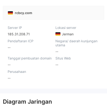
rcbcy.com
Server IP
Lokasi server
185.31.208.71
Jerman
Pendaftaran ICP
Negara/ daerah kunjungan
utama
--
--
Tanggal pembuatan domain
Situs Web
--
--
Perusahaan
--
Diagram Jaringan