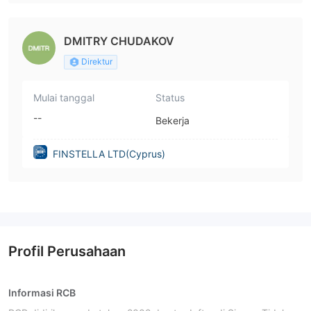
DMITRY CHUDAKOV
Direktur
Mulai tanggal
Status
--
Bekerja
FINSTELLA LTD(Cyprus)
Profil Perusahaan
Informasi RCB