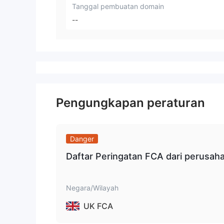
Tanggal pembuatan domain
--
Pengungkapan peraturan
Danger
Daftar Peringatan FCA dari perusah
Negara/Wilayah
UK FCA