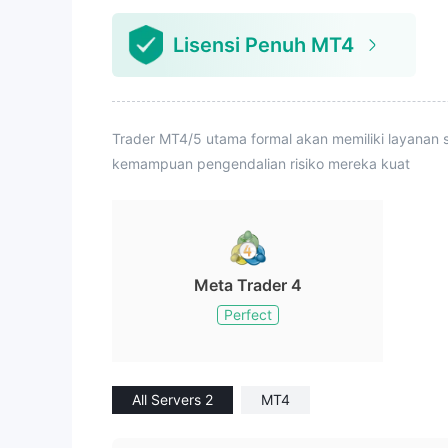
Lisensi Penuh MT4
Trader MT4/5 utama formal akan memiliki layanan s
kemampuan pengendalian risiko mereka kuat
Meta Trader 4
Perfect
All Servers 2
MT4