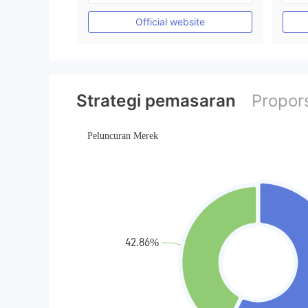
Lisensi Penuh MT4
Official website
Strategi pemasaran
Propors