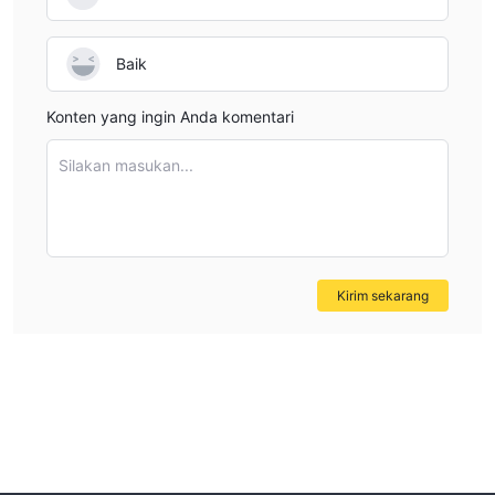
Baik
Konten yang ingin Anda komentari
Silakan masukan...
Kirim sekarang