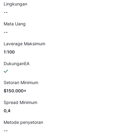
Lingkungan
--
Mata Uang
--
Laverage Maksimum
1:100
DukunganEA
Setoran Minimum
$150.000+
Spread Minimum
0,4
Metode penyetoran
--