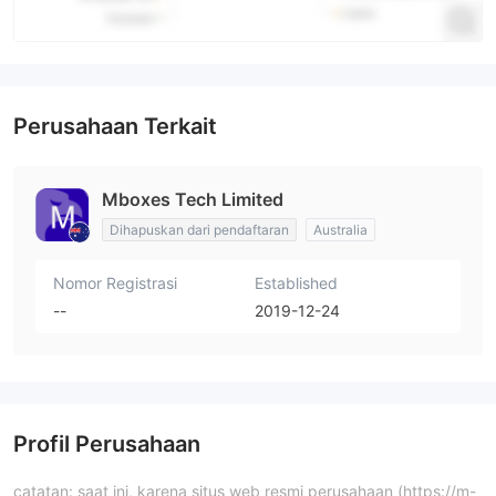
Perusahaan Terkait
Mboxes Tech Limited
Dihapuskan dari pendaftaran
Australia
Nomor Registrasi
Established
--
2019-12-24
Profil Perusahaan
catatan: saat ini, karena situs web resmi perusahaan (https://m-