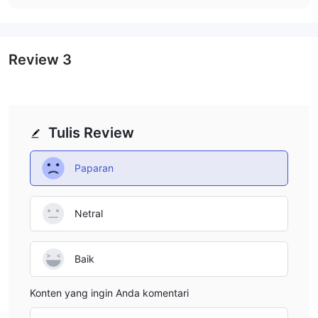
untuk menyadari potensi risikonya.
Review
3
Tulis Review
Paparan
Netral
Baik
Konten yang ingin Anda komentari