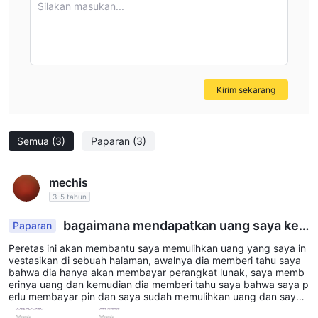
Silakan masukan...
Kirim sekarang
Semua
(3)
Paparan
(3)
mechis
3-5 tahun
bagaimana mendapatkan uang saya ke
Paparan
mbali
Peretas ini akan membantu saya memulihkan uang yang saya in
vestasikan di sebuah halaman, awalnya dia memberi tahu saya
bahwa dia hanya akan membayar perangkat lunak, saya memb
erinya uang dan kemudian dia memberi tahu saya bahwa saya p
erlu membayar pin dan saya sudah memulihkan uang dan saya
membayar pinnya dan kemudian saya membutuhkan pemindai