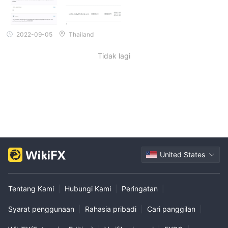
2022-09-05
Thailand
Tidak lagi
United States
Tentang Kami
|
Hubungi Kami
|
Peringatan
|
Syarat penggunaan
|
Rahasia pribadi
|
Cari panggilan
|