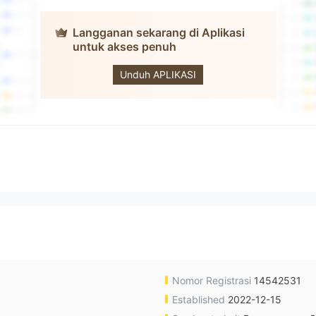
Langganan sekarang di Aplikasi
untuk akses penuh
BloomsMarkets
Unduh APLIKASI
Nomor Registrasi
14542531
Established
2022-12-15