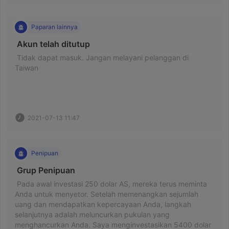
tidak akan memperhatikan Anda lagi! Ini perusahaan yang 
sangat buruk, dan saya harap semua orang akan melihat 
bahwa Anda tidak tertipu lagi! 
Paparan lainnya
 Akun telah ditutup 
 Tidak dapat masuk. Jangan melayani pelanggan di 
Taiwan 
2021-07-13 11:47
Penipuan
 Grup Penipuan 
 Pada awal investasi 250 dolar AS, mereka terus meminta 
Anda untuk menyetor. Setelah memenangkan sejumlah 
uang dan mendapatkan kepercayaan Anda, langkah 
selanjutnya adalah meluncurkan pukulan yang 
menghancurkan Anda. Saya menginvestasikan 5400 dolar 