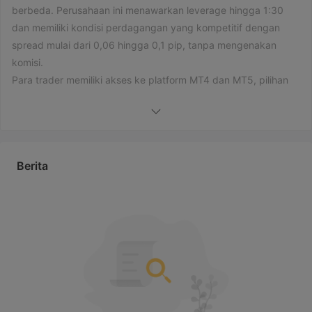
berbeda. Perusahaan ini menawarkan leverage hingga 1:30
dan memiliki kondisi perdagangan yang kompetitif dengan
spread mulai dari 0,06 hingga 0,1 pip, tanpa mengenakan
komisi.
Para trader memiliki akses ke platform MT4 dan MT5, pilihan
populer karena fitur yang kuat dan kemudahan
penggunaannya. Akun demo juga tersedia untuk latihan
trading. Dukungan pelanggan dapat dihubungi melalui email
di inquiriesaexcentral-int.com atau melalui telepon di +278 71
Berita
951005.
Untuk deposit dan penarikan, eXcentral menerima transfer
bank, kartu debit/kredit, dan pembayaran pihak ketiga.
Namun, pencabutan regulasinya mempertanyakan kredibilitas
dan keamanan dana klien.
Apakah eXcentral Limited Legal atau
Penipuan?
eXcentral, yang beroperasi di bawah lembaga berlisensi OM