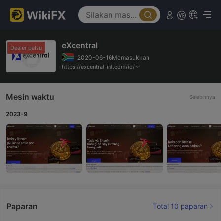
eXcentral
Dealer palsu
2020-06-16Memasukkan
https://excentral-int.com/id/
Mesin waktu
Selebihnya
2023-9
Paparan
Total 10 paparan