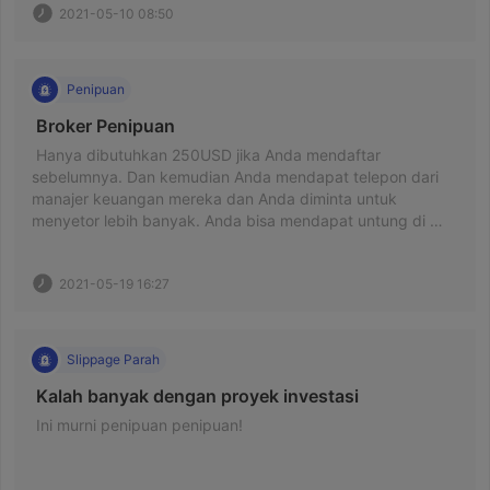
2021-05-10 08:50
sangat buruk, dan saya harap semua orang akan melihat 
bahwa Anda tidak tertipu lagi! 
Penipuan
 Broker Penipuan 
 Hanya dibutuhkan 250USD jika Anda mendaftar 
sebelumnya. Dan kemudian Anda mendapat telepon dari 
manajer keuangan mereka dan Anda diminta untuk 
menyetor lebih banyak. Anda bisa mendapat untung di 
awal, tetapi Anda akan kehilangan banyak setelah Anda 
menyetor sejumlah besar uang 
2021-05-19 16:27
Slippage Parah
 Kalah banyak dengan proyek investasi 
 Ini murni penipuan penipuan! 