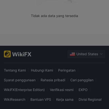
dicabut
BRIDGE (PTY) LTD, memiliki status regulasi
oleh
Otoritas Konduksi Sektor Keuangan di Afrika Selatan.
48296
Perusahaan ini, yang memiliki nomor lisensi
sejak 6
Tidak ada data yang tersedia
Juni 2017, dikategorikan sebagai Perusahaan Jasa Keuangan.
Pembatalan lisensinya menimbulkan kekhawatiran yang
signifikan terkait kepatuhan perusahaan ini terhadap standar
regulasi keuangan dan keselamatan serta keabsahan
operasinya secara keseluruhan.
Institusi berlisensi ini terletak di UNIT 6C3, 159 Rivonia Road
United States
Sinosteel Plaza, Morningside Ext 39 Sandton, dan dapat
dihubungi melalui nomor telepon 27072 216 2542. Namun,
mengingat pencabutan status regulasinya, disarankan untuk
Tentang Kami
|
Hubungi Kami
|
Peringatan
|
berhati-hati saat mempertimbangkan keterlibatan dengan
Syarat penggunaan
|
Rahasia pribadi
|
Cari panggilan
|
eXcentral.
Alasan pencabutan dan status operasional saat ini perusahaan
WikiFX(Enterprise Edition)
|
Verifikasi resmi
|
EXPO
|
ini akan memerlukan investigasi lebih lanjut bagi siapa pun
WikiResearch
|
Bantuan VPS
|
Kerja sama
|
Divisi Regional
yang mempertimbangkan layanan mereka.