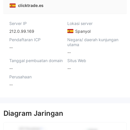
clicktrade.es
Server IP
Lokasi server
212.0.99.169
Spanyol
Pendaftaran ICP
Negara/ daerah kunjungan
utama
--
--
Tanggal pembuatan domain
Situs Web
--
--
Perusahaan
--
Diagram Jaringan