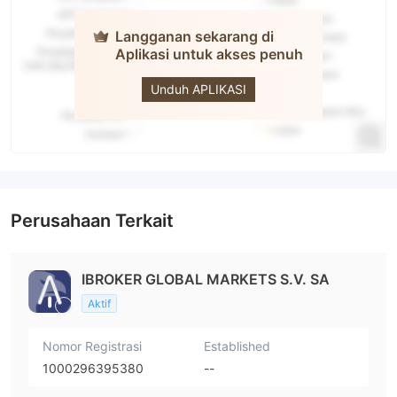
Langganan sekarang di
Aplikasi untuk akses penuh
CLICKTRADE
Unduh APLIKASI
Perusahaan Terkait
IBROKER GLOBAL MARKETS S.V. SA
Aktif
Nomor Registrasi
Established
1000296395380
--