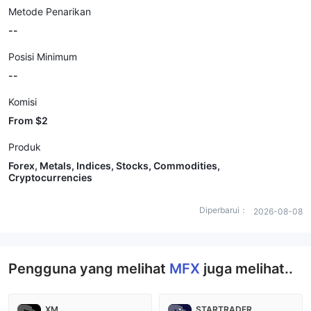
Metode Penarikan
--
Posisi Minimum
--
Komisi
From $2
Produk
Forex, Metals, Indices, Stocks, Commodities,
Cryptocurrencies
Diperbarui：
2026-08-08
Pengguna yang melihat
MFX
juga melihat..
XM
STARTRADER