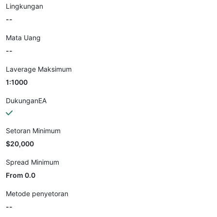
Lingkungan
--
Mata Uang
--
Laverage Maksimum
1:1000
DukunganEA
Setoran Minimum
$20,000
Spread Minimum
From 0.0
Metode penyetoran
--