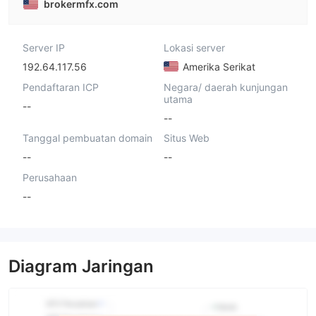
brokermfx.com
Server IP
Lokasi server
192.64.117.56
Amerika Serikat
Pendaftaran ICP
Negara/ daerah kunjungan
utama
--
--
Tanggal pembuatan domain
Situs Web
--
--
Perusahaan
--
Diagram Jaringan