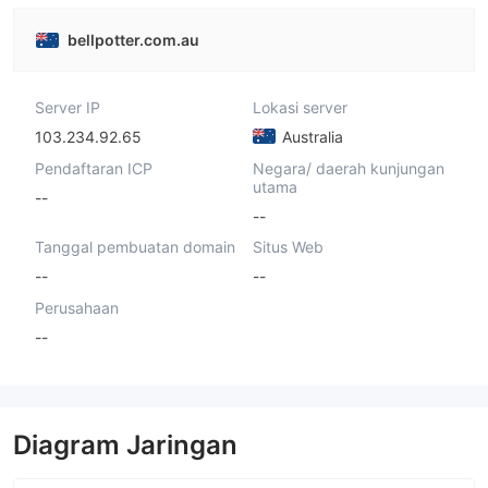
bellpotter.com.au
Server IP
Lokasi server
103.234.92.65
Australia
Pendaftaran ICP
Negara/ daerah kunjungan
utama
--
--
Tanggal pembuatan domain
Situs Web
--
--
Perusahaan
--
Diagram Jaringan