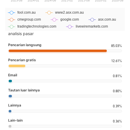
analisis pasar
Pencarian langsung
85.03%
Pencarian gratis
12.61%
Email
0.81%
Tautan luar lainnya
0.80%
Lainnya
0.39%
Lain-lain
0.36%