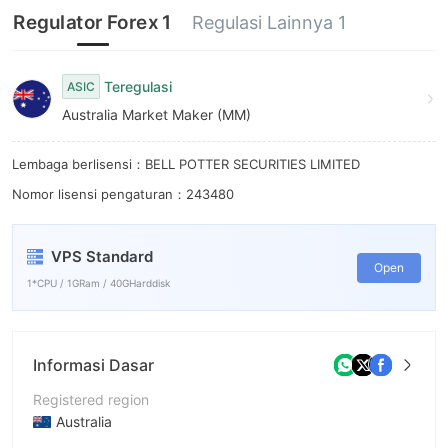
Regulator Forex 1
Regulasi Lainnya 1
Teregulasi
ASIC
Australia Market Maker (MM)
Lembaga berlisensi：BELL POTTER SECURITIES LIMITED
Nomor lisensi pengaturan：243480
VPS Standard
Open
1*CPU / 1GRam / 40GHarddisk
Informasi Dasar
Registered region
Australia