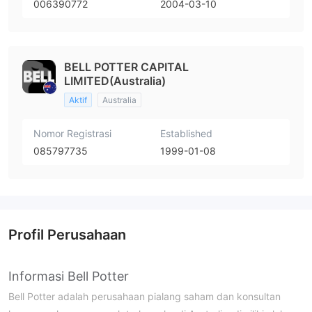
006390772
2004-03-10
BELL POTTER CAPITAL
LIMITED(Australia)
Aktif
Australia
Nomor Registrasi
Established
085797735
1999-01-08
Profil Perusahaan
Informasi Bell Potter
Bell Potter adalah perusahaan pialang saham dan konsultan