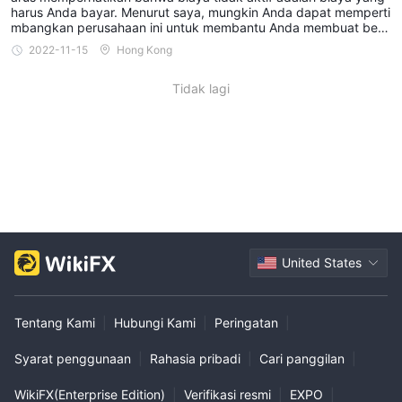
harus Anda bayar. Menurut saya, mungkin Anda dapat memperti
mbangkan perusahaan ini untuk membantu Anda membuat beb
erapa keputusan keuangan.
2022-11-15
Hong Kong
Tidak lagi
United States
Tentang Kami
|
Hubungi Kami
|
Peringatan
|
Syarat penggunaan
|
Rahasia pribadi
|
Cari panggilan
|
WikiFX(Enterprise Edition)
|
Verifikasi resmi
|
EXPO
|