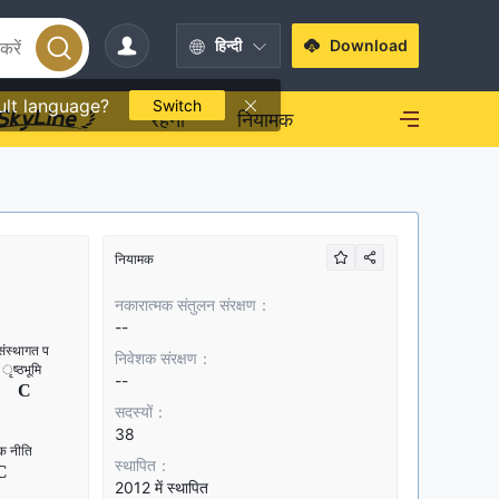
हिन्दी
Download
ult language?
Switch
रहना
नियामक
नियामक
नकारात्मक संतुलन संरक्षण：
--
निवेशक संरक्षण：
--
सदस्यों：
38
स्थापित：
2012 में स्थापित