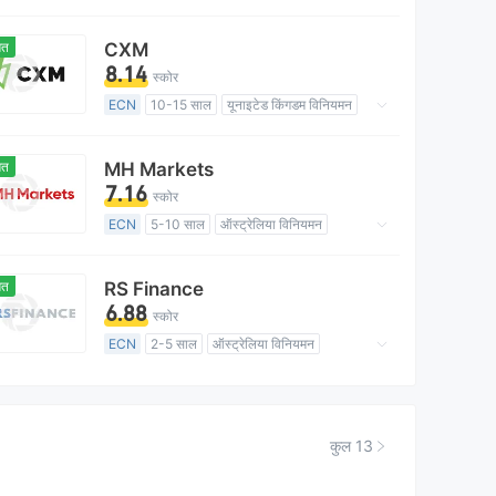
मार्केट मेकिंग (एमएम)
मुख्य-लेबल MT4
ित
CXM
8.14
स्कोर
ECN
10-15 साल
यूनाइटेड किंगडम विनियमन
इंस्ट मार्केट मेकिंग (एमएम)
मुख्य-लेबल MT4
क्षेत्रीय ब्रोकर
ित
MH Markets
7.16
स्कोर
ECN
5-10 साल
ऑस्ट्रेलिया विनियमन
स्ट्रेट-थ्रू प्रोसेसिंग निष्पादन लाइसेंस (एसटीपी)
मुख्य-लेबल MT4
ित
RS Finance
6.88
स्कोर
ECN
2-5 साल
ऑस्ट्रेलिया विनियमन
स्ट्रेट-थ्रू प्रोसेसिंग निष्पादन लाइसेंस (एसटीपी)
मुख्य-लेबल MT4
क्षेत्रीय ब्रोकर
आफशोर नियमन
कुल 13