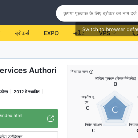
Switch to browser defa
य
ब्रोकर्स
EXPO
मार्केट
VPS
Services Authori
नियामक स्तर
ाडीन्स
2012 में स्थापित
C
/index.html
सेंस एप्लीकेशन