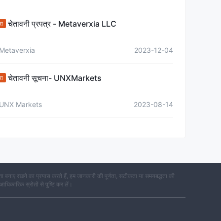
चेतावनी प्रपत्र - Metaverxia LLC
रा
Metaverxia
2023-12-04
चेतावनी सूचना- UNXMarkets
रा
UNX Markets
2023-08-14
 बनाए रखने का प्रयास करते हैं, हम जानकारी की पूर्णता, सटीकता या समयबद्धता की
 आधिकारिक स्रोतों से पुष्टि कर लें।