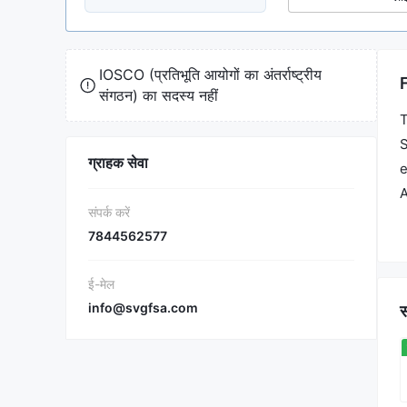
IOSCO (प्रतिभूति आयोगों का अंतर्राष्ट्रीय
संगठन) का सदस्य नहीं
T
S
ग्राहक सेवा
e
A
संपर्क करें
i
7844562577
ई-मेल
info@svgfsa.com
स