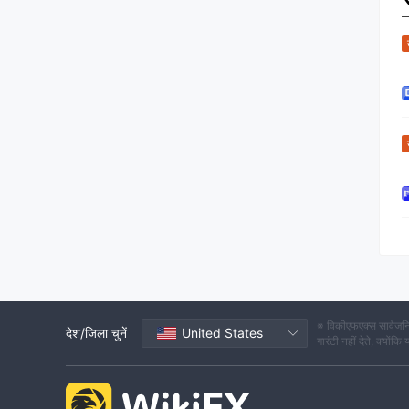
※ विकीएफएक्स सार्वजनि
देश/जिला चुनें
United States
गारंटी नहीं देते, क्यों