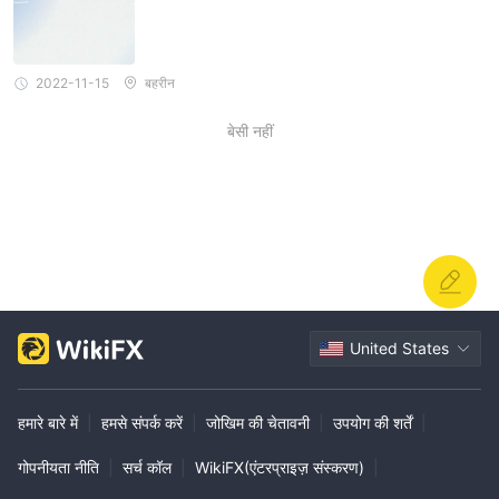
2022-11-15
बहरीन
बेसी नहीं
United States
हमारे बारे में
|
हमसे संपर्क करें
|
जोखिम की चेतावनी
|
उपयोग की शर्तें
|
गोपनीयता नीति
|
सर्च कॉल
|
WikiFX(एंटरप्राइज़ संस्करण)
|