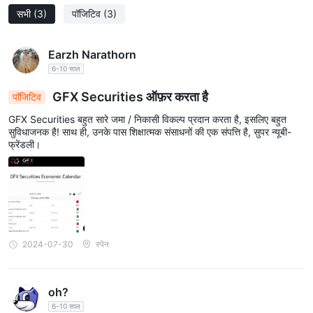
सभी
(3)
पॉजिटिव
(3)
Earzh Narathorn
6-10 साल
GFX Securities ऑफ़र करता है
पॉजिटिव
GFX Securities बहुत सारे जमा / निकासी विकल्प प्रदान करता है, इसलिए बहुत
सुविधाजनक है! साथ ही, उनके पास शिक्षात्मक संसाधनों की एक संपत्ति है, सुपर न्यूबी-
फ्रेंडली।
2024-07-30
स्पेन
oh?
6-10 साल