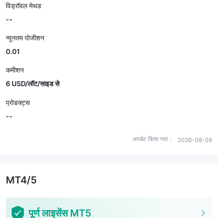
विड्रॉवल मेथड
--
न्यूनतम पोजीशन
0.01
कमीशन
6 USD/लॉट/साइड से
प्रोडक्ट्स
--
अपडेट किया गया：
2026-08-06
MT4/5
पूर्ण लाइसेंस MT5