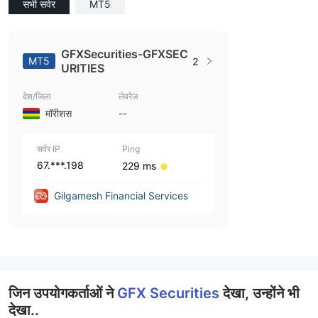
सभी सर्वर
MT5
GFXSecurities-GFXSEC
MT5
2
URITIES
देश/जिला
लेवरेज
मॉरीशस
--
सर्वर IP
Ping
67.***.198
229 ms
Gilgamesh Financial Services
जिन उपयोगकर्ताओं ने
GFX Securities
देखा, उन्होंने भी
देखा..