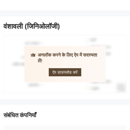
वंशावली (जिनिओलॉजी)
अनलॉक करने के लिए ऐप में सदस्यता
लें!
GFX
Securities
ऐप डाउनलोड करें
संबंधित कंपनियाँ