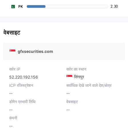
2.30
PK
वेबसाइट
gfxsecurities.com
सर्वर IP
सर्वर का स्थान
सिंगापुर
52.220.192.156
ICP रजिस्ट्रेशन
सर्वाधिक देखे जाने वाले देश/क्षेत्र
--
--
डोमेन प्रभावी तिथि
वेबसाइट
--
--
कंपनी
--