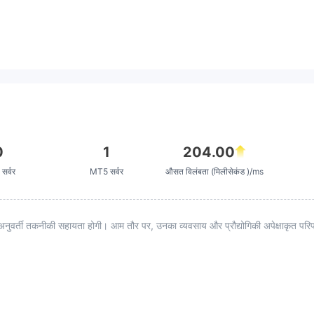
0
1
204.00
सर्वर
MT5 सर्वर
औसत विलंबता (मिलीसेकंड )/ms
अनुवर्ती तकनीकी सहायता होगी। आम तौर पर, उनका व्यवसाय और प्रौद्योगिकी अपेक्षाकृत परिपक