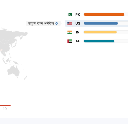
PK
संयुक्त राज्य अमेरिका
US
IN
AE
10