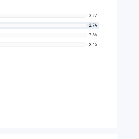
3.27
2.74
2.64
2.46