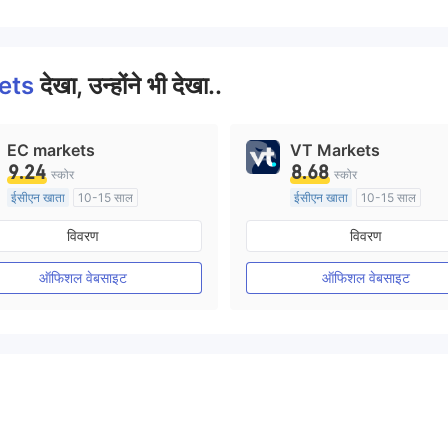
ets
देखा, उन्होंने भी देखा..
EC markets
VT Markets
9.24
8.68
स्कोर
स्कोर
ईसीएन खाता
10-15 साल
ईसीएन खाता
10-15 साल
ऑस्ट्रेलिया विनियमन
ऑस्ट्रेलिया विनियमन
विवरण
विवरण
मार्केट मेकिंग (एमएम)
मार्केट मेकिंग (एमएम)
मुख्य-लेबल MT4
मुख्य-लेबल MT4
ऑफिशल वेबसाइट
ऑफिशल वेबसाइट