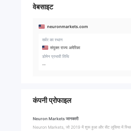
वेबसाइट
neuronmarkets.com
सर्वर का स्थान
संयुक्त राज्य अमेरिका
डोमेन प्रभावी तिथि
--
कंपनी प्रोफाइल
Neuron Markets जानकारी
Neuron Markets, जो 2019 में शुरू हुआ और सेंट लूसिया में स्थित है,