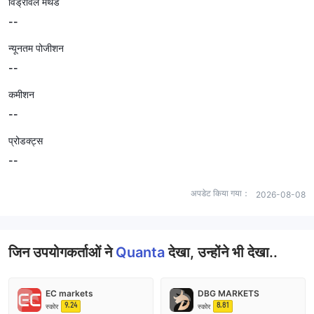
विड्रॉवल मेथड
--
न्यूनतम पोजीशन
--
कमीशन
--
प्रोडक्ट्स
--
अपडेट किया गया：
2026-08-08
जिन उपयोगकर्ताओं ने
Quanta
देखा, उन्होंने भी देखा..
EC markets
DBG MARKETS
9.24
8.81
स्कोर
स्कोर