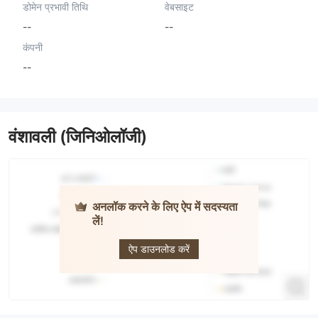
डोमेन प्रभावी तिथि
वेबसाइट
--
--
कंपनी
--
वंशावली (जिनिओलॉजी)
अनलॉक करने के लिए ऐप में सदस्यता
लें!
Quanta
ऐप डाउनलोड करें