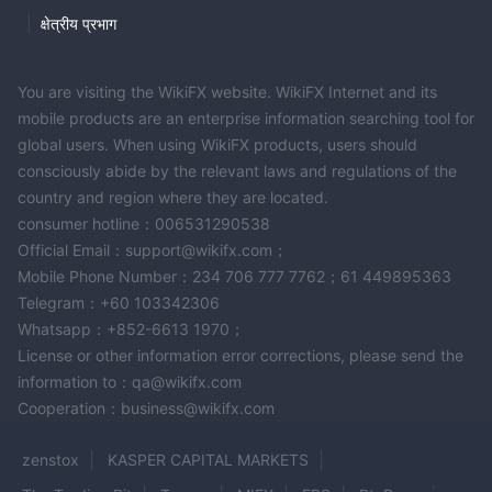
|
क्षेत्रीय प्रभाग
You are visiting the WikiFX website. WikiFX Internet and its
mobile products are an enterprise information searching tool for
global users. When using WikiFX products, users should
consciously abide by the relevant laws and regulations of the
country and region where they are located.
consumer hotline：006531290538
Official Email：support@wikifx.com；
Mobile Phone Number：234 706 777 7762；61 449895363
Telegram：+60 103342306
Whatsapp：+852-6613 1970；
License or other information error corrections, please send the
information to：qa@wikifx.com
Cooperation：business@wikifx.com
zenstox
KASPER CAPITAL MARKETS