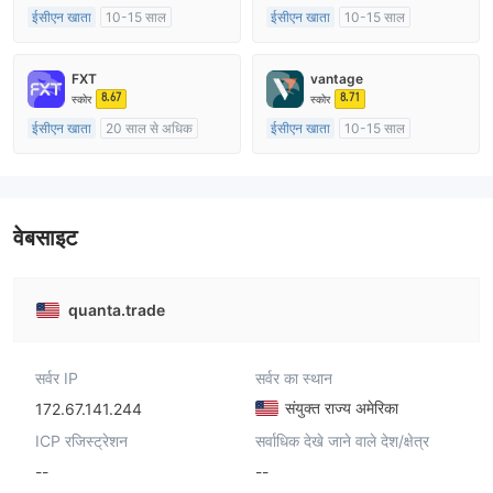
ईसीएन खाता
10-15 साल
ईसीएन खाता
10-15 साल
ऑस्ट्रेलिया विनियमन
ऑस्ट्रेलिया विनियमन
मार्केट मेकिंग (एमएम)
मार्केट मेकिंग (एमएम)
FXT
vantage
मुख्य-लेबल MT4
मुख्य-लेबल MT4
8.67
8.71
स्कोर
स्कोर
ईसीएन खाता
20 साल से अधिक
ईसीएन खाता
10-15 साल
ऑस्ट्रेलिया विनियमन
ऑस्ट्रेलिया विनियमन
मार्केट मेकिंग (एमएम)
मार्केट मेकिंग (एमएम)
मुख्य-लेबल MT4
मुख्य-लेबल MT4
वेबसाइट
quanta.trade
सर्वर IP
सर्वर का स्थान
संयुक्त राज्य अमेरिका
172.67.141.244
ICP रजिस्ट्रेशन
सर्वाधिक देखे जाने वाले देश/क्षेत्र
--
--