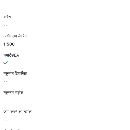
--
करेंसी
--
अधिकतम लेवरेज
1:500
सपोर्टेडEA
न्यूनतम डिपॉजिट
--
न्यूनतम स्प्रेड
--
जमा करने का तरीका
--