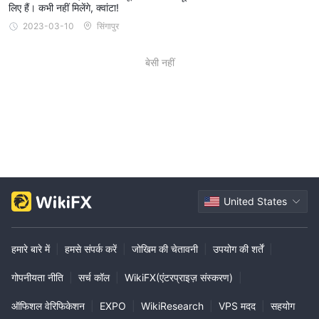
लिए हैं। कभी नहीं मिलेंगे, क्वांटा!
2023-03-10
सिंगापुर
बेसी नहीं
United States
हमारे बारे में
|
हमसे संपर्क करें
|
जोखिम की चेतावनी
|
उपयोग की शर्तें
|
गोपनीयता नीति
|
सर्च कॉल
|
WikiFX(एंटरप्राइज़ संस्करण)
|
ऑफिशल वेरिफिकेशन
|
EXPO
|
WikiResearch
|
VPS मदद
|
सहयोग