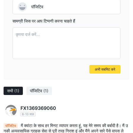
पॉजिटिव
सामग्री जिस पर आप टिप्पणी करना चाहते हैं
कृपया दर्ज करें...
अभी सबमिट करे
सभी
(1)
पॉजिटिव
(1)
FX1369369060
6-10 साल
मैं क्वांटा के साथ हर मिनट व्यापार करता हूं, यह मेरे समय की बर्बादी है। मैं उ
पॉजिटिव
नकी अव्यवसायिक ग्राहक सेवा से पूरी तरह निराश हूं और मैंने अपने सारे पैसे वापस ले