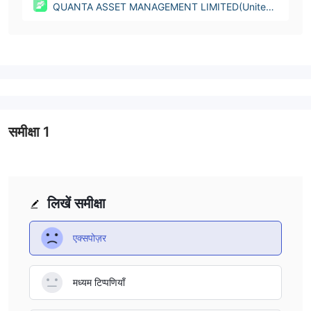
QUANTA ASSET MANAGEMENT LIMITED(United
Kingdom)
समीक्षा
1
लिखें समीक्षा
एक्सपोज़र
मध्यम टिप्पणियाँ