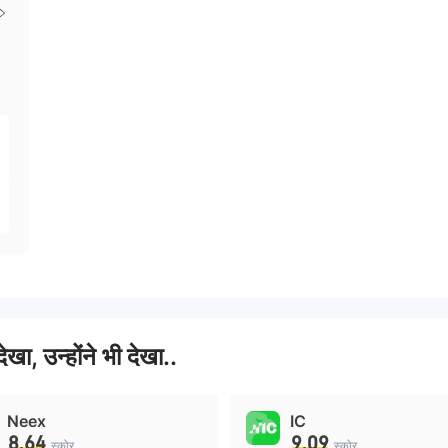
देखा, उन्होंने भी देखा..
Neex
IC
8.64
9.09
स्कोर
स्कोर