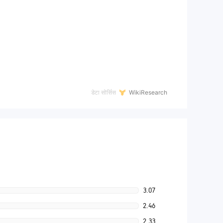
डेटा सोर्सिस
WikiResearch
3.07
2.46
2.33