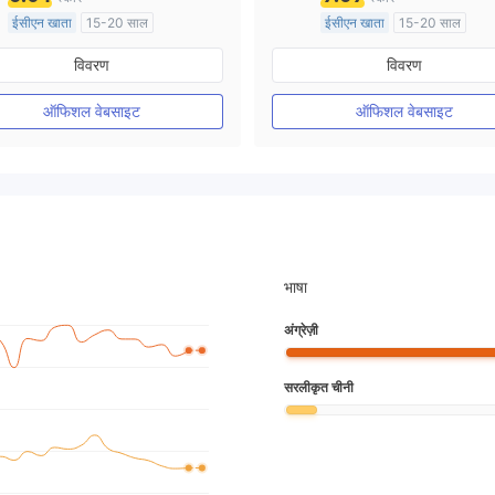
ईसीएन खाता
15-20 साल
ईसीएन खाता
15-20 साल
ऑस्ट्रेलिया विनियमन
ऑस्ट्रेलिया विनियमन
विवरण
विवरण
मार्केट मेकिंग (एमएम)
मार्केट मेकिंग (एमएम)
मुख्य-लेबल MT4
मुख्य-लेबल MT4
ऑफिशल वेबसाइट
ऑफिशल वेबसाइट
भाषा
अंग्रेज़ी
सरलीकृत चीनी