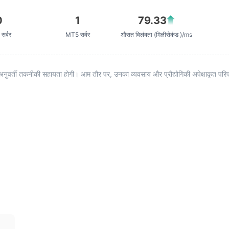
0
1
79.33
सर्वर
MT5 सर्वर
औसत विलंबता (मिलीसेकंड )/ms
अनुवर्ती तकनीकी सहायता होगी। आम तौर पर, उनका व्यवसाय और प्रौद्योगिकी अपेक्षाकृत परिपक