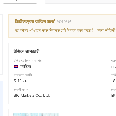
विकीएफएक्स जोखिम अलर्ट
2026-08-07
यह ब्रोकर अपेक्षाकृत उदार नियामक ढांचे के तहत काम करता है। कृपया जोखिमों
बेसिक जानकारी
रजिस्टर किया गया देश
ग्र
कंबोडिया
in
संचालन अवधि
कॉन्
5-10 साल
+8
कंपनी का नाम
कंप
BIC Markets Co., Ltd.
ht
संक्षिप्त नाम
कंप
BIC Markets