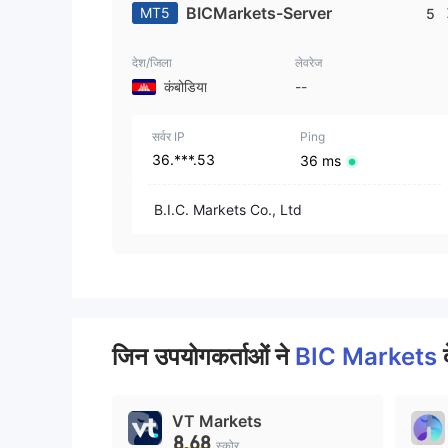
BICMarkets-Server
MT5
5
देश/जिला
लेवरेज
कंबोडिया
--
सर्वर IP
Ping
36.***.53
36 ms
B.I.C. Markets Co., Ltd
जिन उपयोगकर्ताओं ने
BIC Markets
VT Markets
8.68
स्कोर