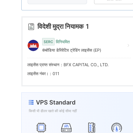
5
8
6
9
विदेशी मुद्रा नियामक
1
7
विनियमित
SERC
कंबोडिया डेरिवेटिव ट्रेडिंग लाइसेंस (EP)
8
लाइसेंस प्राप्त संस्थान：BFX CAPITAL CO., LTD.
9
लाइसेंस नंबर।：011
VPS Standard
किसी भी डीलर खाते की कोई सीमा नहीं