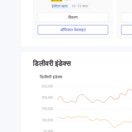
ईसीएन खाता
10-15 साल
ऑस्ट्रेलिया विनियमन
विवरण
मार्केट मेकिंग (एमएम)
मुख्य-लेबल MT4
ऑफिशल वेबसाइट
डिलीवरी इंडेक्स