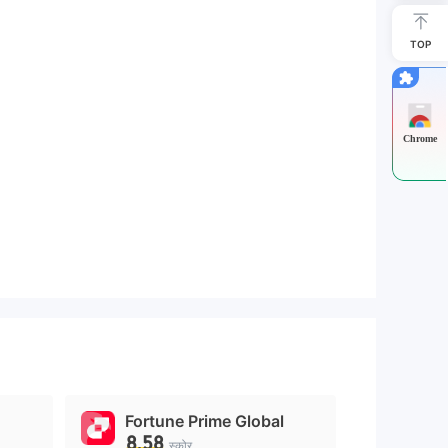
TOP
Chrome
Fortune Prime Global
8.58
स्कोर