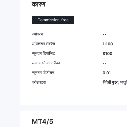
कारण
Commission-free
पर्यावरण
--
अधिकतम लेवरेज
1:100
न्यूनतम डिपॉजिट
$100
जमा करने का तरीका
--
न्यूनतम पोजीशन
0.01
प्रोडक्ट्स
विदेशी मुद्रा, धात
MT4/5