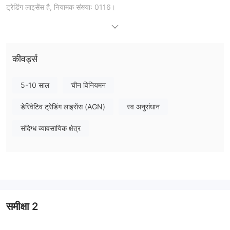
ट्रेडिंग लाइसेंस है, नियामक संख्या: 0116।
विनियमन
长江期货फ़्यूचर्स चीन में एक लाइसेंस प्राप्त फ़्यूचर्स ट्रेडिंग संस्थान है, जो लाइसेंस
नंबर 0116 के तहत चीन वित्तीय फ़्यूचर्स एक्सचेंज द्वारा विनियमित है। हालाँकि इसके
कीवर्ड्स
पास फ़्यूचर्स लाइसेंस है, लेकिन प्रदान की गई जानकारी इसकी प्रभावी तिथि, संपर्क
विवरण, पता या प्रमाणित दस्तावेज़ निर्दिष्ट नहीं करती है। उल्लिखित लाइसेंस प्रकार
5-10 साल
चीन विनियमन
"कोई साझाकरण नहीं" है, जो लाइसेंस की हस्तांतरणीयता पर सीमाओं का सुझाव देता है।
डेरिवेटिव ट्रेडिंग लाइसेंस (AGN)
स्व अनुसंधान
कुछ विवरणों के अभाव के बावजूद, 长江期货 वायदा कारोबार के लिए चीनी सरकार द्वारा
स्थापित नियामक ढांचे के भीतर वायदा कारोबार संचालित होता है।
संदिग्ध व्यावसायिक क्षेत्र
मुख्य व्यवसाय
का मुख्य व्यवसाय क्षेत्र 长江期货 वायदा में कमोडिटी वायदा ब्रोकरेज, वित्तीय वायदा
ब्रोकरेज, वायदा निवेश परामर्श, वायदा परिसंपत्ति प्रबंधन, फंड बिक्री, इंटरबैंक बांड
बाजार व्यवसाय और स्टॉक विकल्प व्यवसाय शामिल हैं।
उत्पादों
समीक्षा
2
शंघाई फ्यूचर्स एक्सचेंज: