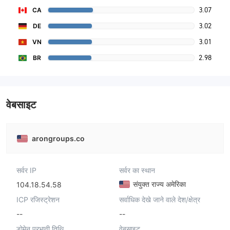
3.07
CA
3.02
DE
3.01
VN
2.98
BR
वेबसाइट
arongroups.co
सर्वर IP
सर्वर का स्थान
संयुक्त राज्य अमेरिका
104.18.54.58
ICP रजिस्ट्रेशन
सर्वाधिक देखे जाने वाले देश/क्षेत्र
--
--
डोमेन प्रभावी तिथि
वेबसाइट