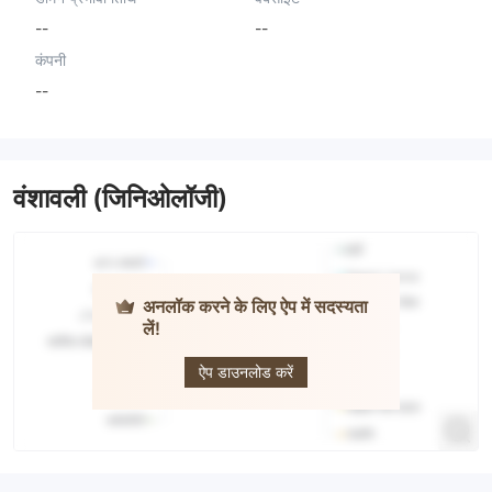
--
--
कंपनी
--
वंशावली (जिनिओलॉजी)
अनलॉक करने के लिए ऐप में सदस्यता
लें!
ARON
GROUPS
BROKER
ऐप डाउनलोड करें