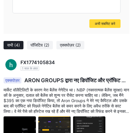
अभी सबमिट करे
सभी
(4)
पॉजिटिव
(2)
एक्सपोज़र
(2)
FX1774105834
1 साल के अंदर
ARON GROUPS द्वारा नए डिपॉजिट और प्रॉफिट की
एक्सपोज़र
अवैध कटौती दलाल
मार्केट वॉलैटिलिटी के कारण मेरा बैलेंस नेगेटिव था। NBP (नकारात्मक बैलेंस सुरक्षा) मान
कों के अनुसार, दलाल को बैलेंस को शून्य पर रीसेट करना चाहिए था। लेकिन, जब मैंने
$395 का एक नया डिपॉजिट किया, तो Aron Groups ने मेरे नए कैपिटल और उसके
बाद की प्रॉफिट को पिछले नेगेटिव बैलेंस को कवर करने के लिए अवैध तरीके से काट
लिया। वे मेरे पैसे को हॉस्टेज रख रहे हैं और मेरे नए डिपॉजिट को रिफंड करने से इनकार
कर रहे हैं।