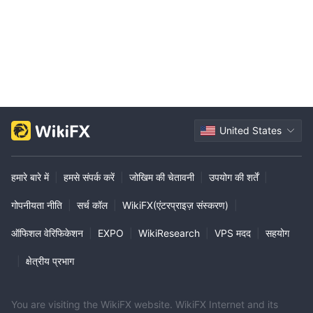
United States
हमारे बारे में
|
हमसे संपर्क करें
|
जोखिम की चेतावनी
|
उपयोग की शर्तें
|
गोपनीयता नीति
|
सर्च कॉल
|
WikiFX(एंटरप्राइज़ संस्करण)
|
ऑफिशल वेरिफिकेशन
|
EXPO
|
WikiResearch
|
VPS मदद
|
सहयोग
|
क्षेत्रीय प्रभाग
You are visiting the WikiFX website. WikiFX Internet and its