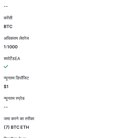
--
करेंसी
BTC
अधिकतम लेवरेज
1:1000
सपोर्टेडEA
न्यूनतम डिपॉजिट
$1
न्यूनतम स्प्रेड
--
जमा करने का तरीका
(7) BTC ETH