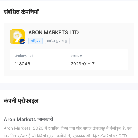
संबंधित कंपनियाँ
ARON MARKETS LTD
सक्रिय
मार्शल द्वीप समूह
पंजीकरण सं.
स्थापित
118046
2023-01-17
कंपनी प्रोफाइल
Aron Markets जानकारी
Aron Markets, 2020 में स्थापित किया गया और मार्शल द्वीपसमूह में पंजीकृत है, एक
नियामित ब्रोकर है जो विदेशी मुद्रा, कमोडिटी, सूचकांक और क्रिप्टोकरेंसी पर CFD