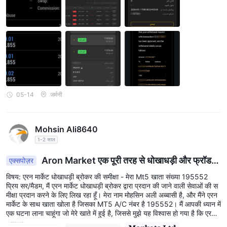
05-14
जर्मनी
Mohsin Ali8640
1-2 साल
Aron Market एक पूरी तरह से धोखाधड़ी और फ्रॉड
एक्सपोज़र
कंपनी है, इससे दूर रहें
विषय: एरन मार्केट धोखाधड़ी ब्रोकर की समीक्षा - मेरा Mt5 खाता संख्या 195552
प्रिय सर/मैडम, मैं एरन मार्केट धोखाधड़ी ब्रोकर द्वारा प्रदान की जाने वाली सेवाओं की स
मीक्षा प्रदान करने के लिए लिख रहा हूँ। मेरा नाम मोहसिन अली अब्बासी है, और मैंने एरन
मार्केट के साथ खाता खोला है जिसका MT5 A/C नंबर है 195552। मैं आपकी ध्यान में
एक घटना लाना चाहूंगा जो मेरे खाते में हुई है, जिससे मुझे यह विश्वास हो गया है कि एरन
मार्केट एक धोखाधड़ी ब्रोकर है। 2024 के 15 नवंबर को, मैंने अपने खाते में 270 अ