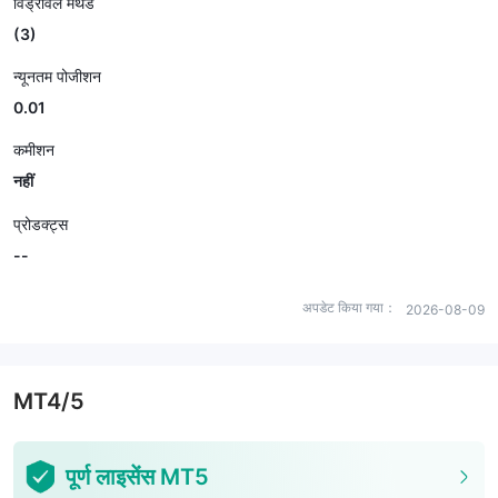
विड्रॉवल मेथड
(3)
न्यूनतम पोजीशन
0.01
कमीशन
नहीं
प्रोडक्ट्स
--
अपडेट किया गया：
2026-08-09
MT4/5
पूर्ण लाइसेंस MT5