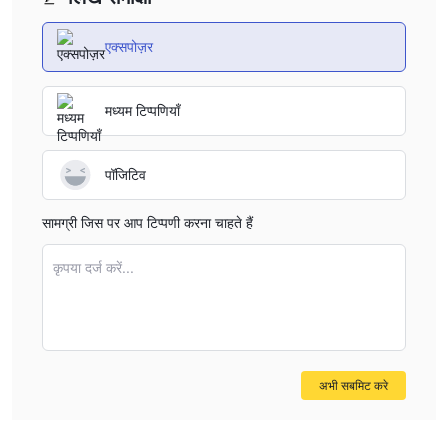
एक्सपोज़र
मध्यम टिप्पणियाँ
पॉजिटिव
सामग्री जिस पर आप टिप्पणी करना चाहते हैं
कृपया दर्ज करें...
अभी सबमिट करे