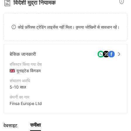
विदेशी मुद्रा नियामक
8
9
कोई फ़ॉरेक्स ट्रेडिंग लाइसेंस नहीं मिला। कृपया जोखिमों से सावधान रहें।
बेसिक जानकारी
रजिस्टर किया गया देश
यूनाइटेड किंगडम
संचालन अवधि
5-10 साल
कंपनी का नाम
Finsa Europe Ltd
संक्षिप्त नाम
BourseTrade
समीक्षा
वेबसाइट
कंपनी का कर्मचारी