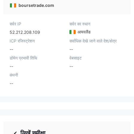
boursetrade.com
सर्वर IP
सर्वर का स्थान
आयरलैंड
52.212.208.109
ICP रजिस्ट्रेशन
सर्वाधिक देखे जाने वाले देश/क्षेत्र
--
--
डोमेन प्रभावी तिथि
वेबसाइट
--
--
कंपनी
--
लिखें समीक्षा