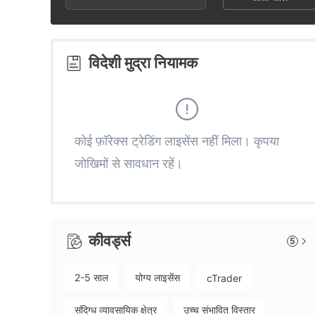
3
2
2
4
3
3
विदेशी मुद्रा नियामक
5
4
4
6
5
5
कोई फ़ॉरेक्स ट्रेडिंग लाइसेंस नहीं मिला। कृपया
जोखिमों से सावधान रहें।
7
6
6
8
7
7
कीवर्ड्स
5
9
8
8
2-5 साल
योग्य लाइसेंस
cTrader
9
9
संदिग्ध व्यावसायिक क्षेत्र
उच्च संभावित विस्तार