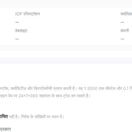
ICP रजिस्ट्रेशन
सर्वाधिक
--
--
वेबसाइट
कंपनी
--
--
स्टॉक, कमोडिटीज़ और क्रिप्टोकरेंसी प्रदान करती है। यह 1:2000 तक लीवरेज और 0.1 पि
र ऑनलाइन वेब पर 24*7*365 सहायता के साथ ट्रेड कर सकते हैं।
ामित
नहीं है। निवेश के जोखिमों पर ध्यान दें।
प्रकार