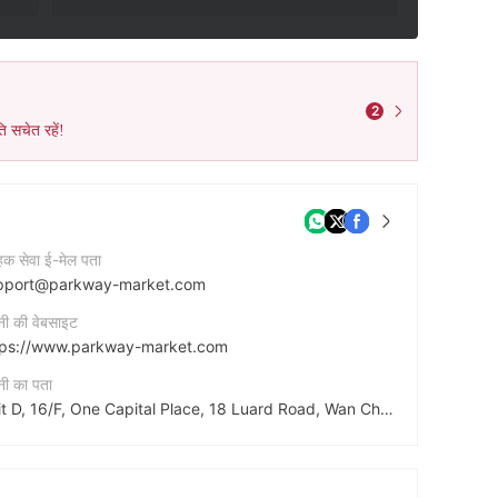
2
ि सचेत रहें!
ाहक सेवा ई-मेल पता
pport@parkway-market.com
नी की वेबसाइट
tps://www.parkway-market.com
नी का पता
Unit D, 16/F, One Capital Place, 18 Luard Road, Wan Chai, Hong Kong