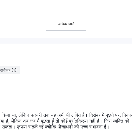
वरेज प्रदान करता है
। लीवरेज बहुत अधिक है। उच्च लीवरेज का मतलब दो बातें होती हैं -
अधिक जानें
y, Neteller, Binance, और Apple Pay
के माध्यम से भुगतान स्वीकार करता है
्सपोज़र
(1)
ोध किया था, लेकिन फरवरी तक यह अभी भी लंबित है। दिसंबर में पूछने पर, निका
या है, लेकिन अब जब मैं पूछता हूँ तो कोई प्रतिक्रिया नहीं है। जिस व्यक्ति को
कर सकता। कृपया सतर्क रहें क्योंकि धोखाधड़ी की उच्च संभावना है।