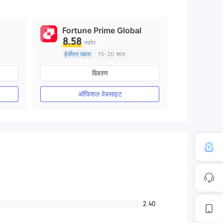
Fortune Prime Global
8.58
स्कोर
ईसीएन खाता
15-20 साल
ऑस्ट्रेलिया विनियमन
विवरण
मार्केट मेकिंग (एमएम)
मुख्य-लेबल MT4
ऑफिशल वेबसाइट
2.40