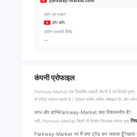
parkway-market.com
सर्वर का स्थान
हाँग काँग
डोमेन प्रभावी तिथि
--
कंपनी प्रोफाइल
Parkway-Market एक नियामित दलाली कंपनी है जो विदेशी मुद्रा, 
से स्प्रेड प्रदान करता है। ग्राहक पार्कवे-मार्केट मोबाइल ऐप औ
लाभ और हानि
Parkway-Market क्या विश्वसनीय है?
निय
नहीं, Parkway-Market किसी भी वित्तीय नियामक संस्था द्वारा
Parkway-Market पर मैं क्या ट्रेड कर सकता हूँ?
खाता 