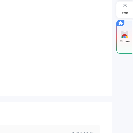
TOP
Chrome