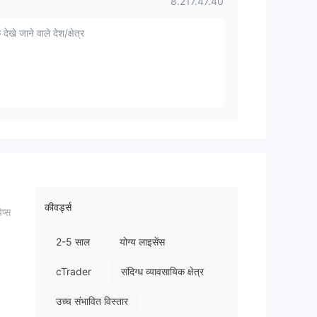
8.217.47.40
 देखे जाने वाले देश/क्षेत्र
कीवर्ड्स
प्स
2-5 साल
योग्य लाइसेंस
cTrader
संदिग्ध व्यावसायिक क्षेत्र
उच्च संभावित विस्तार