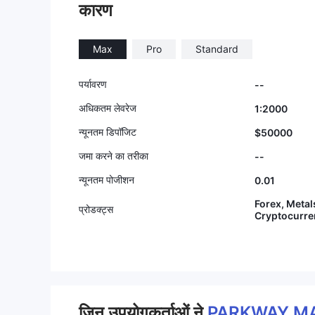
कारण
Max
Pro
Standard
पर्यावरण
--
अधिकतम लेवरेज
1:2000
न्यूनतम डिपॉजिट
$50000
जमा करने का तरीका
--
न्यूनतम पोजीशन
0.01
Forex, Metal
प्रोडक्ट्स
Cryptocurre
जिन उपयोगकर्ताओं ने
PARKWAY M