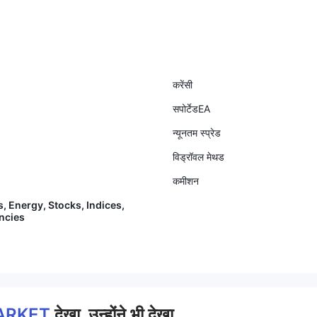
करेंसी
सपोर्टेडEA
न्यूनतम स्प्रेड
विड्रॉवल मेथड
कमीशन
s, Energy, Stocks, Indices,
ncies
ARKET
देखा, उन्होंने भी देखा..