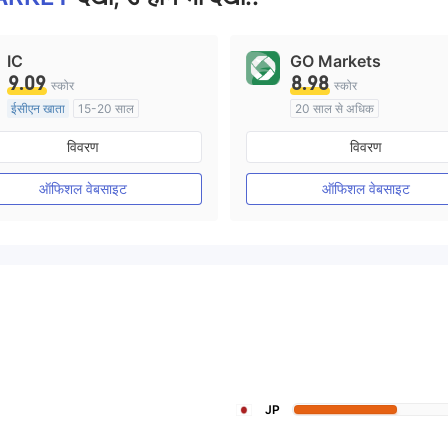
IC
GO Markets
9.09
8.98
स्कोर
स्कोर
ईसीएन खाता
15-20 साल
20 साल से अधिक
ऑस्ट्रेलिया विनियमन
ऑस्ट्रेलिया विनियमन
विवरण
विवरण
मार्केट मेकिंग (एमएम)
मार्केट मेकिंग (एमएम)
cTrader
मुख्य-लेबल MT4
ऑफिशल वेबसाइट
ऑफिशल वेबसाइट
JP