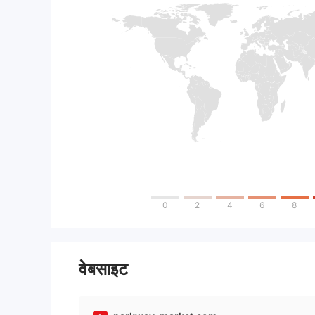
0
2
4
6
8
वेबसाइट