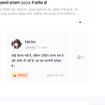
सपो हांगकांग 2024 में शामिल हों
्तीय सेवा कंपनी है। इसका मुख्यालय सेंट लूसिया में स्थित है, जो
, और इसके कार्यालय संयुक्त राज्य अमेरिका और कनाडा में भी स्थापित हैं। यह
्तीय बाजारों की गहरी समझ और व्यापक कवरेज को उजागर करती है। एक
rkway Market हमेशा
tarou
जापान
असत्यापित
कोई बोनस नहीं है, लेकिन ट्रेडिंग लागत कम है
6
और स्वॉप भी नहीं है, यह एक उपयोगी ब्रोकर
है।
पॉजिटिव
2024-10-02