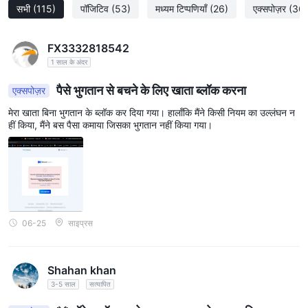
सभी
(115)
पॉजिटिव
(53)
मध्यम टिप्पणियाँ
(26)
एक्सपोज़र
(36)
FX3332818542
1 साल के अंदर
पैसे भुगतान से बचने के लिए खाता ब्लॉक करना
एक्सपोज़र
मेरा खाता बिना भुगतान के ब्लॉक कर दिया गया। हालाँकि मैंने किसी नियम का उल्लंघन न
हीं किया, मैंने बस पैसा कमाया जिसका भुगतान नहीं किया गया।
06-25
साइप्रस
Shahan khan
3-5 साल
सत्यापित