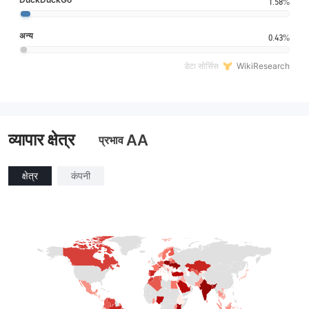
1.58%
अन्य
0.43%
डेटा सोर्सिस
WikiResearch
व्यापार क्षेत्र
AA
प्रभाव
क्षेत्र
कंपनी