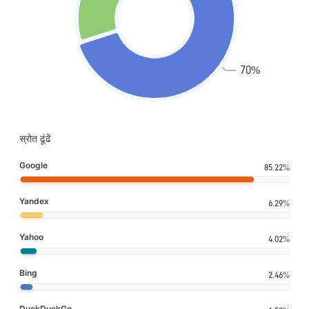
स्रोत ढूंढें
Google
85.22%
Yandex
6.29%
Yahoo
4.02%
Bing
2.46%
DuckDuckGo