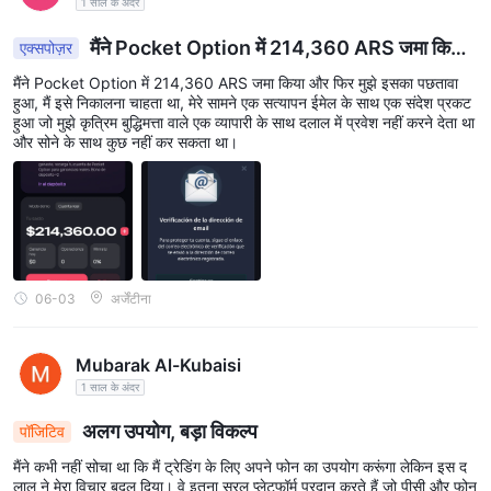
1 साल के अंदर
मैंने Pocket Option में 214,360 ARS जमा किया
एक्सपोज़र
और फिर मुझे इसका पछतावा हुआ, मैं इसे निकालना चाहता था, मेरे साम
मैंने Pocket Option में 214,360 ARS जमा किया और फिर मुझे इसका पछतावा
ने एक सत्यापन ईमेल के साथ एक संदेश प्रकट हुआ जो मुझे कृत्रिम
हुआ, मैं इसे निकालना चाहता था, मेरे सामने एक सत्यापन ईमेल के साथ एक संदेश प्रकट
बुद्धिमत्ता वाले एक व्यापारी के साथ दलाल में प्रवेश नहीं करने देता था
हुआ जो मुझे कृत्रिम बुद्धिमत्ता वाले एक व्यापारी के साथ दलाल में प्रवेश नहीं करने देता था
और सोने के साथ कुछ नहीं कर सकता था।
और सोने के साथ कुछ नहीं कर सकता था।
06-03
अर्जेंटीना
Mubarak Al-Kubaisi
1 साल के अंदर
अलग उपयोग, बड़ा विकल्प
पॉजिटिव
मैंने कभी नहीं सोचा था कि मैं ट्रेडिंग के लिए अपने फोन का उपयोग करूंगा लेकिन इस द
लाल ने मेरा विचार बदल दिया। वे इतना सरल प्लेटफॉर्म प्रदान करते हैं जो पीसी और फोन