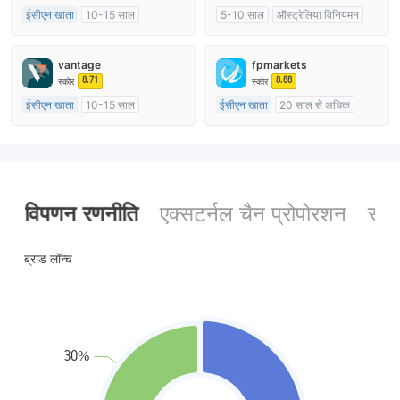
ईसीएन खाता
10-15 साल
5-10 साल
ऑस्ट्रेलिया विनियमन
ऑस्ट्रेलिया विनियमन
मार्केट मेकिंग (एमएम)
मार्केट मेकिंग (एमएम)
मुख्य-लेबल MT4
vantage
fpmarkets
मुख्य-लेबल MT4
8.71
8.88
स्कोर
स्कोर
ईसीएन खाता
10-15 साल
ईसीएन खाता
20 साल से अधिक
ऑस्ट्रेलिया विनियमन
ऑस्ट्रेलिया विनियमन
मार्केट मेकिंग (एमएम)
मार्केट मेकिंग (एमएम)
मुख्य-लेबल MT4
मुख्य-लेबल MT4
विपणन रणनीति
एक्सटर्नल चैन प्रोपोरशन
सोश