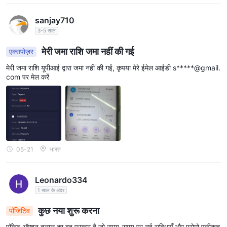
sanjay710
3-5 साल
मेरी जमा राशि जमा नहीं की गई
एक्सपोज़र
मेरी जमा राशि यूपीआई द्वारा जमा नहीं की गई, कृपया मेरे ईमेल आईडी s*****@gmail.
com पर मेल करें
05-21
भारत
Leonardo334
1 साल के अंदर
कुछ नया शुरू करना
पॉजिटिव
पॉकेट ऑप्शन दलाल का वह प्रकार है जो समय-समय पर नई सुविधाएँ और प्रोमो एकीकृत