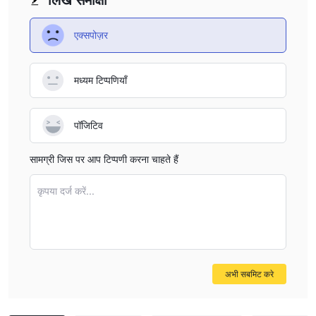
एक्सपोज़र
मध्यम टिप्पणियाँ
पॉजिटिव
सामग्री जिस पर आप टिप्पणी करना चाहते हैं
कृपया दर्ज करें...
अभी सबमिट करे