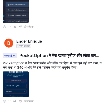
और अधिक विशिष्ट शेयर देखना चाहूंगा - विशेष रूप से बुनियादी सामग्री क्षेत्र से।
06-20
कोलम्बिया
Ender Enrique
1 साल के अंदर
PocketOption ने मेरा खाता फ्रीज़ और लॉक कर
एक्सपोज़र
दिया, मैं लॉग इन नहीं कर पाया, उसमें अभी भी $40 थे और मैंने इसे
PocketOption ने मेरा खाता फ्रीज़ और लॉक कर दिया, मैं लॉग इन नहीं कर पाया, उ
प्रोसेस करने का अनुरोध किया।
समें अभी भी $40 थे और मैंने इसे प्रोसेस करने का अनुरोध किया।
05-24
कोलम्बिया