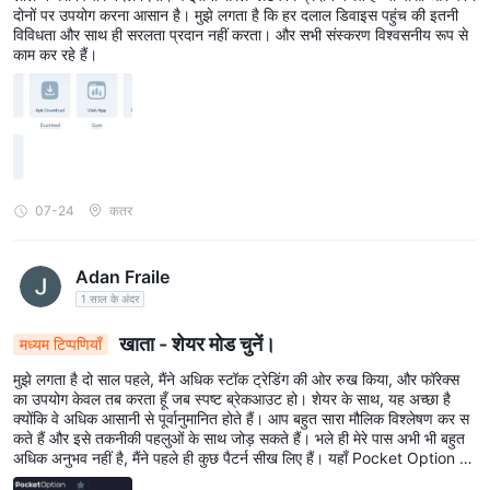
दोनों पर उपयोग करना आसान है। मुझे लगता है कि हर दलाल डिवाइस पहुंच की इतनी
विविधता और साथ ही सरलता प्रदान नहीं करता। और सभी संस्करण विश्वसनीय रूप से
काम कर रहे हैं।
07-24
कतर
Adan Fraile
1 साल के अंदर
खाता - शेयर मोड चुनें।
मध्यम टिप्पणियाँ
मुझे लगता है दो साल पहले, मैंने अधिक स्टॉक ट्रेडिंग की ओर रुख किया, और फॉरेक्स
का उपयोग केवल तब करता हूँ जब स्पष्ट ब्रेकआउट हो। शेयर के साथ, यह अच्छा है
क्योंकि वे अधिक आसानी से पूर्वानुमानित होते हैं। आप बहुत सारा मौलिक विश्लेषण कर स
कते हैं और इसे तकनीकी पहलुओं के साथ जोड़ सकते हैं। भले ही मेरे पास अभी भी बहुत
अधिक अनुभव नहीं है, मैंने पहले ही कुछ पैटर्न सीख लिए हैं। यहाँ Pocket Option में,
नो-स्वैप होना अच्छा है, लेकिन साथ ही, स्टॉक चयन की सीमा इतनी विस्तृत नहीं है। मैं