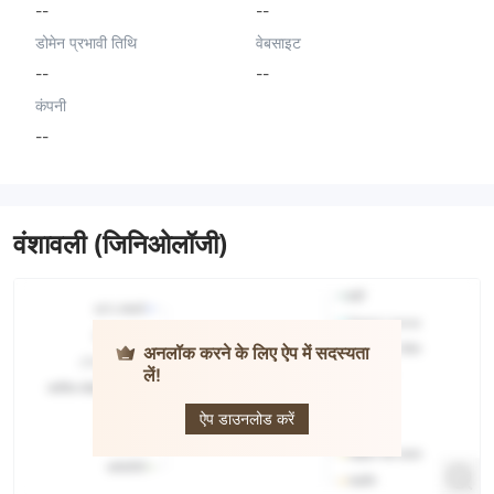
--
--
डोमेन प्रभावी तिथि
वेबसाइट
--
--
कंपनी
--
वंशावली (जिनिओलॉजी)
अनलॉक करने के लिए ऐप में सदस्यता
लें!
Finap-Trade
ऐप डाउनलोड करें