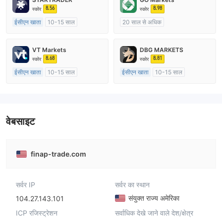
8.56
8.98
स्कोर
स्कोर
ईसीएन खाता
10-15 साल
20 साल से अधिक
ऑस्ट्रेलिया विनियमन
ऑस्ट्रेलिया विनियमन
मार्केट मेकिंग (एमएम)
मार्केट मेकिंग (एमएम)
cTrader
VT Markets
DBG MARKETS
मुख्य-लेबल MT4
8.68
8.81
स्कोर
स्कोर
ईसीएन खाता
10-15 साल
ईसीएन खाता
10-15 साल
ऑस्ट्रेलिया विनियमन
ऑस्ट्रेलिया विनियमन
मार्केट मेकिंग (एमएम)
मार्केट मेकिंग (एमएम)
मुख्य-लेबल MT4
मुख्य-लेबल MT4
वेबसाइट
finap-trade.com
सर्वर IP
सर्वर का स्थान
संयुक्त राज्य अमेरिका
104.27.143.101
ICP रजिस्ट्रेशन
सर्वाधिक देखे जाने वाले देश/क्षेत्र