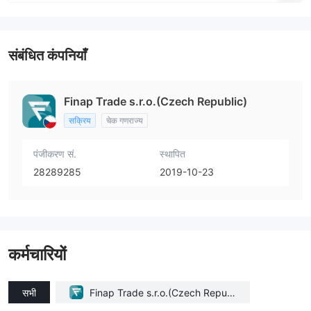
संबंधित कंपनियाँ
Finap Trade s.r.o.(Czech Republic)
सक्रिय
चेक गणराज्य
पंजीकरण सं.
स्थापित
28289285
2019-10-23
कर्मचारियों
सभी
Finap Trade s.r.o.(Czech Republ
ic)