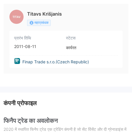
Titavs Krišjanis
महाप्रबंधक
प्रारंभ तिथि
स्टेटस
2011-08-11
कार्यरत
Finap Trade s.r.o.(Czech Republic)
कंपनी प्रोफाइल
फिनैप ट्रेड का अवलोकन
2020 में स्थापित फिनैप ट्रेड एक ट्रेडिंग कंपनी है जो सेंट विंसेंट और दी ग्रेनाडाइंस में