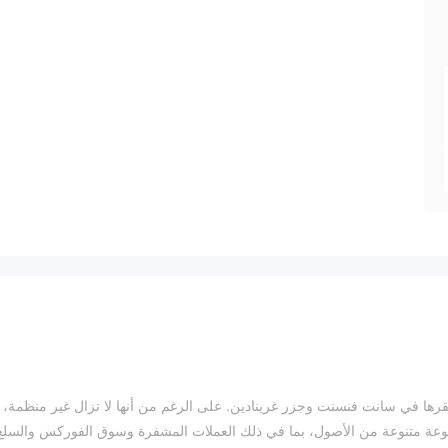
2020 وهي شركة تداول مقرها في سانت فنسنت وجزر غرينادين. على الرغم من أنها لا تزال غير منظمة، إ