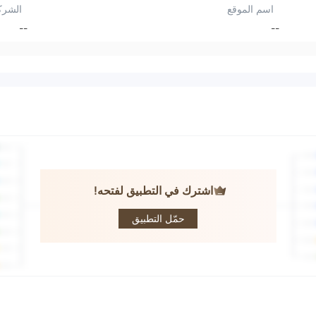
اسم الموقع
الشرك
--
--
اشترك في التطبيق لفتحه!
Finap-Trade
حمّل التطبيق