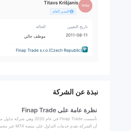
Titavs Krišjanis
المدير العام
تاريخ التعيين
الحالة
2011-08-11
موظف حالي
Finap Trade s.r.o.(Czech Republic)
نبذة عن الشركة
نظرة عامة على Finap Trade
تأسست Finap Trade في عام 
أن الشركة تقدم خدمات التداول على منصة MT4 عبر مجموعة متنوعة من الأصول، بما في ذلك العملات المشفرة وسوق الفوركس والسلع.