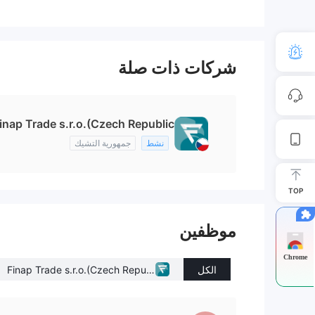
شركات ذات صلة
inap Trade s.r.o.(Czech Republic)
نشط
جمهورية التشيك
TOP
موظفين
Chrome
الكل
Finap Trade s.r.o.(Czech Republ
ic)