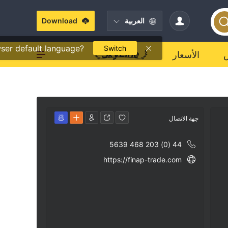
العربية
Download
ser default language?
Switch
الأسعار
جهة الاتصال
44 (0) 203 468 5639
https://finap-trade.com