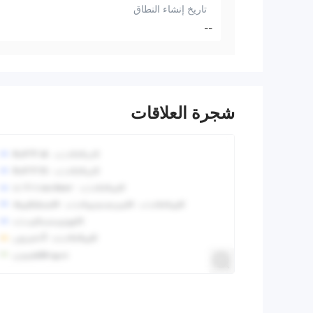
تاريخ إنشاء النطاق
--
شجرة العلاقات