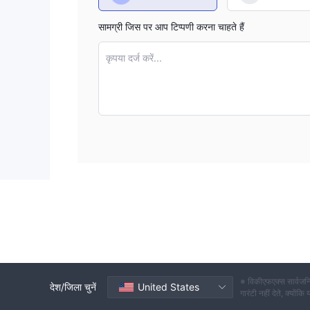
सामग्री जिस पर आप टिप्पणी करना चाहते हैं
कृपया दर्ज करें...
※ विकीएफएक्स सार्वजनि
देश/जिला चुनें
United States
गारंटी नहीं देते, क्यों