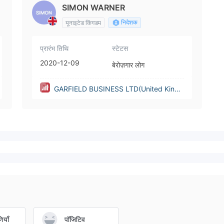
SIMON WARNER
निदेशक
यूनाइटेड किंगडम
प्रारंभ तिथि
स्टेटस
2020-12-09
बेरोज़गार लोग
GARFIELD BUSINESS LTD(United Kingd
om)
ियाँ
पॉजिटिव