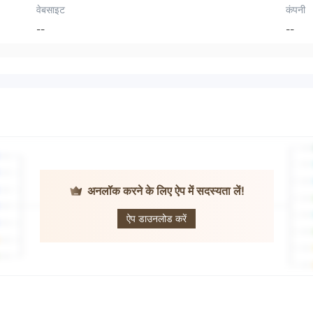
वेबसाइट
कंपनी
--
--
अनलॉक करने के लिए ऐप में सदस्यता लें!
SFC Market
ऐप डाउनलोड करें