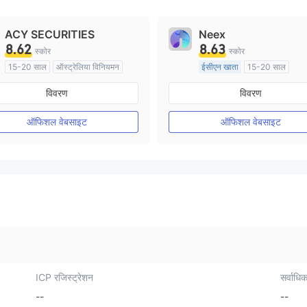
ACY SECURITIES
Neex
8.62
8.63
स्कोर
स्कोर
15-20 साल
ऑस्ट्रेलिया विनियमन
ईसीएन खाता
15-20 साल
मार्केट मेकिंग (एमएम)
ऑस्ट्रेलिया विनियमन
विवरण
विवरण
मुख्य-लेबल MT4
मार्केट मेकिंग (एमएम)
मुख्य-लेबल MT4
ऑफिशल वेबसाइट
ऑफिशल वेबसाइट
ICP रजिस्ट्रेशन
सर्वाधिक
--
--