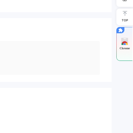
TOP
Chrome