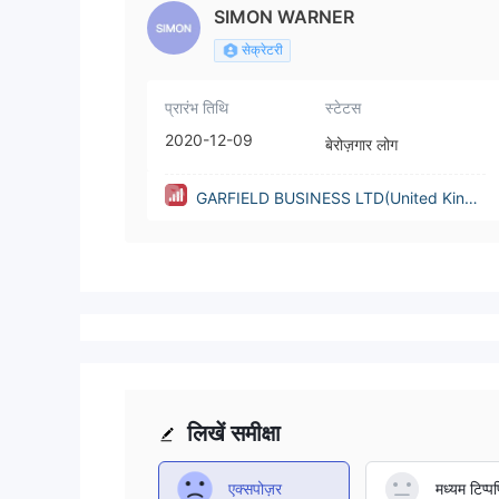
SIMON WARNER
सेक्रेटरी
प्रारंभ तिथि
स्टेटस
2020-12-09
बेरोज़गार लोग
GARFIELD BUSINESS LTD(United Kingd
om)
लिखें समीक्षा
एक्सपोज़र
मध्यम टिप्पण