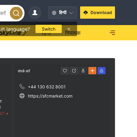
हिन्दी
Download
ult language?
Switch
रहना
नियामक
संपर्क करें
+44 130 632 8001
क
https://sfcmarket.com
ंट
स
.17