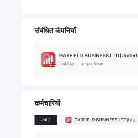
संबंधित कंपनियाँ
GARFIELD BUSINESS LTD(United
अपंजीकृत
यूनाइटेड किंगडम
कर्मचारियों
सभी 2
GARFIELD BUSINESS LTD(Unit
d Kingdom)