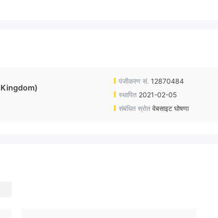
पंजीकरण सं.
12870484
 Kingdom)
स्थापित
2021-02-05
संबंधित स्रोत
वेबसाइट घोषणा
e