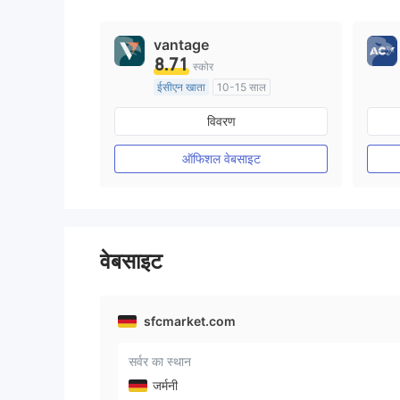
9
vantage
8.71
स्कोर
ईसीएन खाता
10-15 साल
ऑस्ट्रेलिया विनियमन
विवरण
मार्केट मेकिंग (एमएम)
मुख्य-लेबल MT4
ऑफिशल वेबसाइट
वेबसाइट
sfcmarket.com
सर्वर का स्थान
जर्मनी