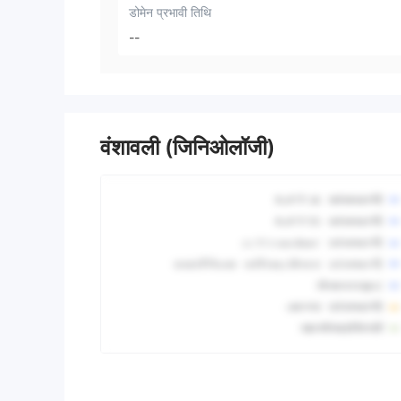
डोमेन प्रभावी तिथि
--
वंशावली (जिनिओलॉजी)