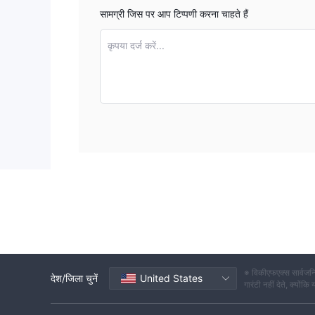
कॉइनबेस -
एक प्रमुख क्रिप्टोक्यूरेंसी एक्सचेंज के रूप में, कॉइन
सामग्री जिस पर आप टिप्पणी करना चाहते हैं
व्यापार या निवेश करने वाले व्यक्तियों के लिए एक उत्कृष्ट विकल्प है।
अंत में, एक व्यक्तिगत ट्रेडर के लिए सबसे अच्छा ब्रोकर उनकी विशिष्
कृपया दर्ज करें...
SS8FX सुरक्षित है या घोटाला?
किसी भी व्यापारिक संचालन को शुरू करने से पहले, संपर्क करना महत्
व्यवसायों के पास भरोसेमंद और प्रभावी व्यापारिक वातावरण प्रदान क
नहीं है। नियमन की कमी एक गंभीर मुद्दा है। विनियमित ब्रोकर ग्राहकों
के बिना, अनुचित व्यवहार होने की संभावना अधिक होती है और यदि कुछ
प्रदान करते हैं, वैकल्पिक दलालों को सलाह दी जाती है जो सम्मानित वित्
बाजार उपकरण
In-Optionग्राहकों को विभिन्न परिसंपत्ति वर्गों में ट्रेडिंग टूल की एक 
इंडेक्स और ईटीएफ
एस।
शेयरों
यह ब्रोकर विस्तृत चयन तक पहुंच प्रदान करता है
विभिन्न वैश्
संभावित रूप से कीमतों में उतार-चढ़ाव और लाभांश से लाभ उठा सकते ह
※ विकीएफएक्स सार्वजनि
क्रिप्टोकरेंसी
In-Optionव्यापार भी कर सकते हैं
जैसे बिटकॉइन, ई
देश/जिला चुनें
United States
गारंटी नहीं देते, क्यों
मुनाफा कमाने के उद्देश्य से ग्राहक क्रिप्टोक्यूरेंसी बाजार में भाग ले सकत
माल
में ट्रेडिंग
सोना, चांदी, तेल, प्राकृतिक गैस, कृषि सामान, और ब