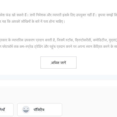
श फंड खो सकते हैं। सभी निवेशक और व्यापारी इसके लिए उपयुक्त नहीं हैं। कृपया समझें 
र यह कि आपको जोखिमों के बारे में पता होना चाहिए।
न प्रकार के व्यापारिक उपकरण प्रदान करती है, जिसमें स्टॉक, क्रिप्टोकरेंसी, कमोडिटीज, मुद्राएं
 प्लेटफॉर्म तक कम-स्प्रेड ट्रेडिंग और पहुंच प्रदान करने पर अपना ध्यान केंद्रित करने के स
रा करना है। फर्म जमा और निकासी के लिए कई भुगतान विधियों को स्वीकार करती है, और ईमेल
अधिक जानें
र आपको संरचित, स्पष्ट जानकारी प्रदान करेंगे। यदि आप रुचि रखते हैं, तो कृपया पढ़ें। ब्रोकर
त में एक संक्षिप्त सारांश भी शामिल करेंगे।
कई वैकल्पिक ब्रोकर हैं। कुछ लोकप्रिय विकल्पों में शामिल हैं:
पों की एक विविध श्रेणी और व्यापक शैक्षिक संसाधनों की पेशकश करते हुए, टीडी अमेरिट्रेड क
रेज अनुभव की तलाश करने की सिफारिश की जाती है।
ियाँ
पॉजिटिव
 रॉबिनहुड शुरुआती निवेशकों से अपील करता है जो सादगी और पहुंच को प्राथमिकता देते हैं