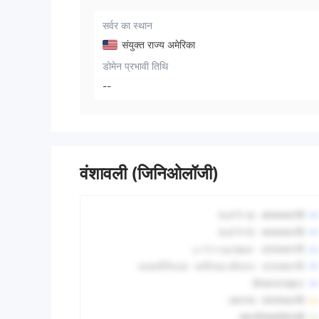
सर्वर का स्थान
संयुक्त राज्य अमेरिका
डोमेन प्रभावी तिथि
--
वंशावली (जिनिओलॉजी)