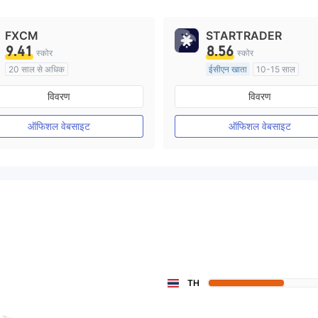
FXCM
STARTRADER
9.41
8.56
स्कोर
स्कोर
20 साल से अधिक
ईसीएन खाता
10-15 साल
ऑस्ट्रेलिया विनियमन
ऑस्ट्रेलिया विनियमन
विवरण
विवरण
मार्केट मेकिंग (एमएम)
मार्केट मेकिंग (एमएम)
मुख्य-लेबल MT4
मुख्य-लेबल MT4
ऑफिशल वेबसाइट
ऑफिशल वेबसाइट
TH