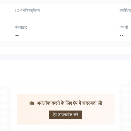
ICP रजिस्ट्रेशन
सर्वाधिक
--
--
वेबसाइट
कंपनी
--
--
अनलॉक करने के लिए ऐप में सदस्यता लें!
In-Option
ऐप डाउनलोड करें