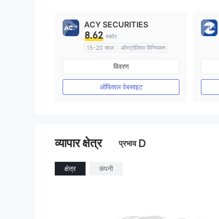
9
ACY SECURITIES
8.62
स्कोर
15-20 साल
ऑस्ट्रेलिया विनियमन
मार्केट मेकिंग (एमएम)
विवरण
मुख्य-लेबल MT4
ऑफिशल वेबसाइट
व्यापार क्षेत्र
D
प्रभाव
क्षेत्र
कंपनी