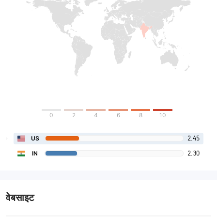
0
2
4
6
8
10
2.45
US
2.30
IN
वेबसाइट