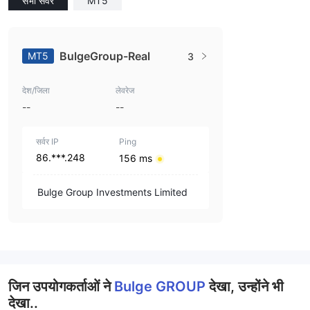
सभी सर्वर
MT5
BulgeGroup-Real
MT5
3
देश/जिला
लेवरेज
--
--
सर्वर IP
Ping
86.***.248
156 ms
Bulge Group Investments Limited
जिन उपयोगकर्ताओं ने
Bulge GROUP
देखा, उन्होंने भी
देखा..