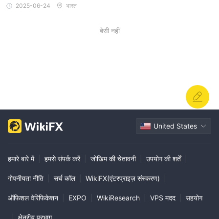
2025-06-24
भारत
बेसी नहीं
United States
हमारे बारे में
|
हमसे संपर्क करें
|
जोखिम की चेतावनी
|
उपयोग की शर्तें
|
गोपनीयता नीति
|
सर्च कॉल
|
WikiFX(एंटरप्राइज़ संस्करण)
|
ऑफिशल वेरिफिकेशन
|
EXPO
|
WikiResearch
|
VPS मदद
|
सहयोग
|
क्षेत्रीय प्रभाग