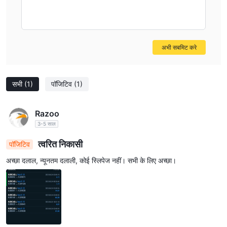
अभी सबमिट करे
सभी
(1)
पॉजिटिव
(1)
Razoo
3-5 साल
त्वरित निकासी
पॉजिटिव
अच्छा दलाल, न्यूनतम दलाली, कोई स्लिपेज नहीं। सभी के लिए अच्छा।