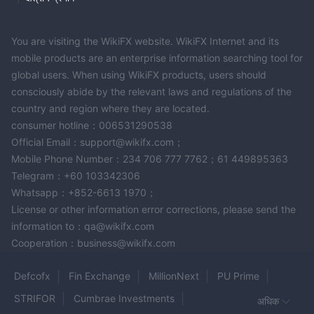
You are visiting the WikiFX website. WikiFX Internet and its
mobile products are an enterprise information searching tool for
global users. When using WikiFX products, users should
consciously abide by the relevant laws and regulations of the
country and region where they are located.
consumer hotline：006531290538
Official Email：support@wikifx.com；
Mobile Phone Number：234 706 777 7762；61 449895363
Telegram：+60 103342306
Whatsapp：+852-6613 1970；
License or other information error corrections, please send the
information to：qa@wikifx.com
Cooperation：business@wikifx.com
Defcofx
Fin Exchange
MillionNext
PU Prime
STRIFOR
Cumbrae Investments
अधिक