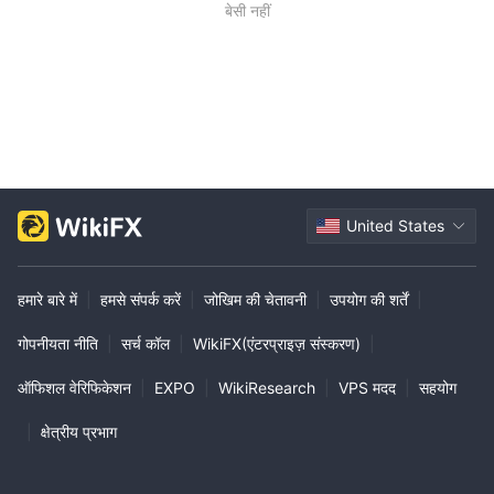
बेसी नहीं
United States
हमारे बारे में
|
हमसे संपर्क करें
|
जोखिम की चेतावनी
|
उपयोग की शर्तें
|
गोपनीयता नीति
|
सर्च कॉल
|
WikiFX(एंटरप्राइज़ संस्करण)
|
ऑफिशल वेरिफिकेशन
|
EXPO
|
WikiResearch
|
VPS मदद
|
सहयोग
|
क्षेत्रीय प्रभाग