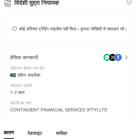
विदेशी मुद्रा नियामक
8
9
9
कोई फ़ॉरेक्स ट्रेडिंग लाइसेंस नहीं मिला। कृपया जोखिमों से सावधान रहें।
बेसिक जानकारी
रजिस्टर किया गया देश
दक्षिण अफ्रीका
संचालन अवधि
1-2 साल
कंपनी का नाम
CONTINGENT FINANCIAL SERVICES (PTY) LTD
संक्षिप्त नाम
20TRADES
कारण
वेबसाइट
समीक्षा
कंपनी का कर्मचारी