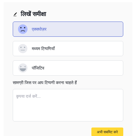
लिखें समीक्षा
एक्सपोज़र
मध्यम टिप्पणियाँ
पॉजिटिव
सामग्री जिस पर आप टिप्पणी करना चाहते हैं
कृपया दर्ज करें...
अभी सबमिट करे