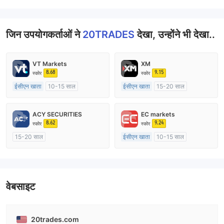
जिन उपयोगकर्ताओं ने
20TRADES
देखा, उन्होंने भी देखा..
VT Markets
XM
8.68
9.15
स्कोर
स्कोर
ईसीएन खाता
10-15 साल
ईसीएन खाता
15-20 साल
ऑस्ट्रेलिया विनियमन
ऑस्ट्रेलिया विनियमन
मार्केट मेकिंग (एमएम)
मार्केट मेकिंग (एमएम)
ACY SECURITIES
EC markets
मुख्य-लेबल MT4
मुख्य-लेबल MT4
8.62
9.24
स्कोर
स्कोर
15-20 साल
ईसीएन खाता
10-15 साल
ऑस्ट्रेलिया विनियमन
ऑस्ट्रेलिया विनियमन
मार्केट मेकिंग (एमएम)
मार्केट मेकिंग (एमएम)
मुख्य-लेबल MT4
मुख्य-लेबल MT4
वेबसाइट
20trades.com