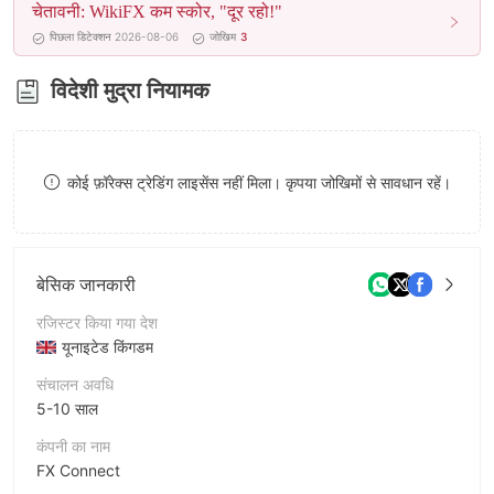
चेतावनी: WikiFX कम स्कोर, "दूर रहो!"
8
पिछला डिटेक्शन 2026-08-06
जोखिम
3
9
विदेशी मुद्रा नियामक
कोई फ़ॉरेक्स ट्रेडिंग लाइसेंस नहीं मिला। कृपया जोखिमों से सावधान रहें।
बेसिक जानकारी
रजिस्टर किया गया देश
यूनाइटेड किंगडम
संचालन अवधि
5-10 साल
कंपनी का नाम
FX Connect