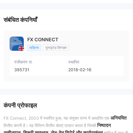
संबंधित कंपनियाँ
FX CONNECT
सक्रिय
यूनाइटेड किंगडम
पंजीकरण सं.
स्थापित
395731
2018-02-16
कंपनी प्रोफाइल
अनियमित
FX Connect, 2003 में स्थापित हुआ, यह संयुक्त राज्य में आधारित एक
निष्पादन
वित्तीय कंपनी है। यह विभिन्न वित्तीय सेवाएं प्रदान करता है जिसमें
लचीलापन, बिक्री समाधान, लेन-देन रिपोर्ट और कार्यप्रबंधन
शामिल हैं साथ ही