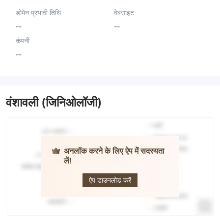
डोमेन प्रभावी तिथि
वेबसाइट
--
--
कंपनी
--
वंशावली (जिनिओलॉजी)
अनलॉक करने के लिए ऐप में सदस्यता
लें!
FX Connect
ऐप डाउनलोड करें