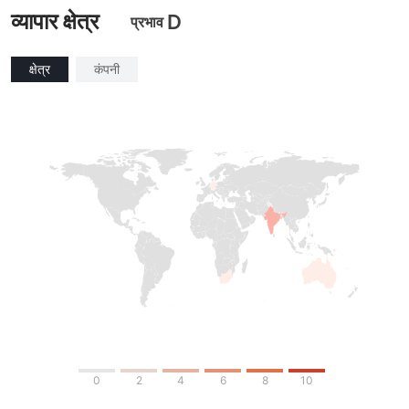
व्यापार क्षेत्र
D
प्रभाव
क्षेत्र
कंपनी
0
2
4
6
8
10