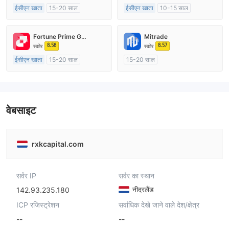
ईसीएन खाता
15-20 साल
ईसीएन खाता
10-15 साल
ऑस्ट्रेलिया विनियमन
ऑस्ट्रेलिया विनियमन
मार्केट मेकिंग (एमएम)
मार्केट मेकिंग (एमएम)
Fortune Prime Global
Mitrade
मुख्य-लेबल MT4
मुख्य-लेबल MT4
8.58
8.57
स्कोर
स्कोर
ईसीएन खाता
15-20 साल
15-20 साल
ऑस्ट्रेलिया विनियमन
ऑस्ट्रेलिया विनियमन
मार्केट मेकिंग (एमएम)
मार्केट मेकिंग (एमएम)
स्व अनुसंधान
मुख्य-लेबल MT4
वेबसाइट
rxkcapital.com
सर्वर IP
सर्वर का स्थान
नीदरलैंड
142.93.235.180
ICP रजिस्ट्रेशन
सर्वाधिक देखे जाने वाले देश/क्षेत्र
--
--