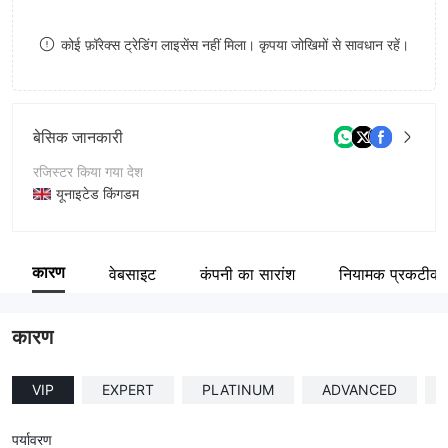
8
कोई फ़ॉरेक्स ट्रेडिंग लाइसेंस नहीं मिला। कृपया जोखिमों से सावधान रहें।
9
बेसिक जानकारी
रजिस्टर किया गया देश
यूनाइटेड किंगडम
संचालन अवधि
2-5 साल
कारण
वेबसाइट
कंपनी का सारांश
नियामक प्रकटीक
कंपनी का नाम
RXK Capital
कारण
VIP
EXPERT
PLATINUM
ADVANCED
पर्यावरण