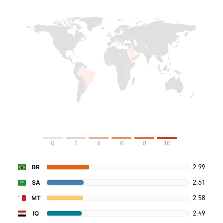
0
2
4
6
8
10
2.99
BR
2.61
SA
2.58
MT
2.49
IQ