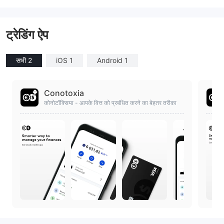
ट्रेडिंग ऐप
सभी 2
iOS 1
Android 1
Conotoxia
कोनोटॉक्सिया - आपके वित्त को प्रबंधित करने का बेहतर तरीका