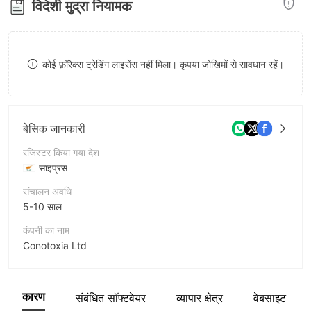
विदेशी मुद्रा नियामक
9
7
8
8
9
कोई फ़ॉरेक्स ट्रेडिंग लाइसेंस नहीं मिला। कृपया जोखिमों से सावधान रहें।
9
बेसिक जानकारी
रजिस्टर किया गया देश
साइप्रस
संचालन अवधि
5-10 साल
कंपनी का नाम
Conotoxia Ltd
संक्षिप्त नाम
Conotoxia
कारण
संबंधित सॉफ्टवेयर
व्यापार क्षेत्र
वेबसाइट
कंपनी का कर्मचारी