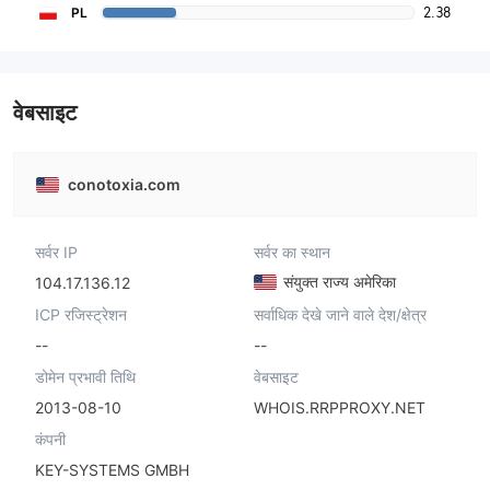
2.38
PL
वेबसाइट
conotoxia.com
सर्वर IP
सर्वर का स्थान
संयुक्त राज्य अमेरिका
104.17.136.12
ICP रजिस्ट्रेशन
सर्वाधिक देखे जाने वाले देश/क्षेत्र
--
--
डोमेन प्रभावी तिथि
वेबसाइट
2013-08-10
WHOIS.RRPPROXY.NET
कंपनी
KEY-SYSTEMS GMBH