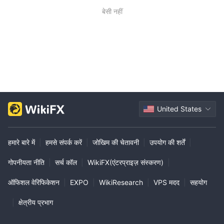
बेसी नहीं
United States
हमारे बारे में
|
हमसे संपर्क करें
|
जोखिम की चेतावनी
|
उपयोग की शर्तें
|
गोपनीयता नीति
|
सर्च कॉल
|
WikiFX(एंटरप्राइज़ संस्करण)
|
ऑफिशल वेरिफिकेशन
|
EXPO
|
WikiResearch
|
VPS मदद
|
सहयोग
|
क्षेत्रीय प्रभाग