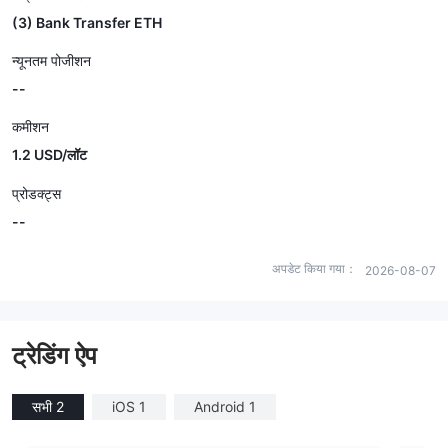
(3) Bank Transfer ETH
न्यूनतम पोजीशन
--
कमीशन
1.2 USD/लॉट
प्रोडक्ट्स
--
अपडेट किया गया：
2026-08-07
ट्रेडिंग ऐप
सभी 2
iOS 1
Android 1