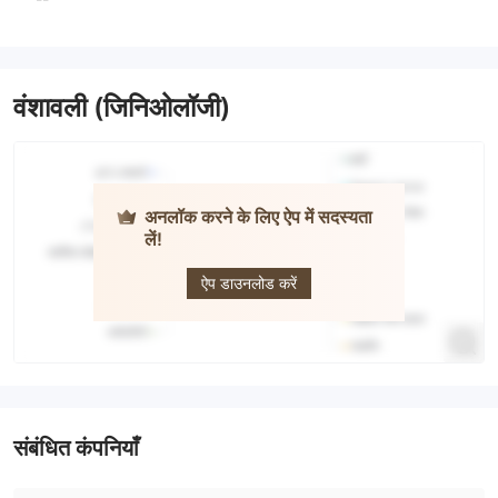
वंशावली (जिनिओलॉजी)
अनलॉक करने के लिए ऐप में सदस्यता
लें!
BeeMarkets
ऐप डाउनलोड करें
संबंधित कंपनियाँ