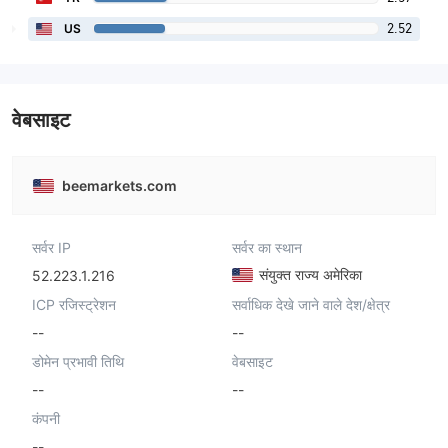
2.52
US
वेबसाइट
beemarkets.com
सर्वर IP
सर्वर का स्थान
संयुक्त राज्य अमेरिका
52.223.1.216
ICP रजिस्ट्रेशन
सर्वाधिक देखे जाने वाले देश/क्षेत्र
--
--
डोमेन प्रभावी तिथि
वेबसाइट
--
--
कंपनी
--