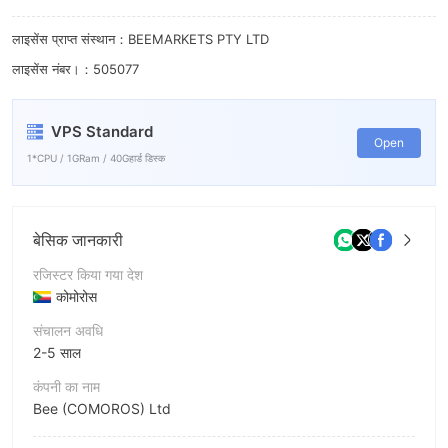
6
7
लाइसेंस प्राप्त संस्थान：BEEMARKETS PTY LTD
लाइसेंस नंबर।：505077
8
9
VPS Standard
Open
1*CPU / 1GRam / 40Gहार्ड डिस्क
बेसिक जानकारी
रजिस्टर किया गया देश
कोमोरोस
संचालन अवधि
2-5 साल
कंपनी का नाम
Bee (COMOROS) Ltd
संक्षिप्त नाम