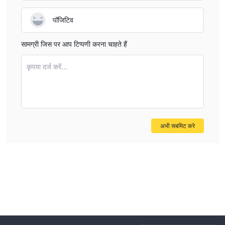
पॉजिटिव
सामग्री जिस पर आप टिप्पणी करना चाहते हैं
कृपया दर्ज करें...
अभी सबमिट करे