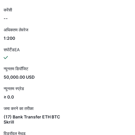
करेंसी
--
अधिकतम लेवरेज
1:200
सपोर्टेडEA
न्यूनतम डिपॉजिट
50,000.00 USD
न्यूनतम स्प्रेड
≥ 0.0
जमा करने का तरीका
(17) Bank Transfer ETH BTC
Skrill
विड्रॉवल मेथड