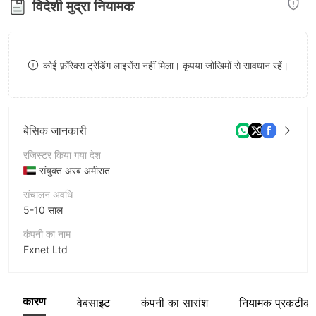
विदेशी मुद्रा नियामक
8
9
कोई फ़ॉरेक्स ट्रेडिंग लाइसेंस नहीं मिला। कृपया जोखिमों से सावधान रहें।
बेसिक जानकारी
रजिस्टर किया गया देश
संयुक्त अरब अमीरात
संचालन अवधि
5-10 साल
कंपनी का नाम
Fxnet Ltd
संक्षिप्त नाम
FxNet
कारण
वेबसाइट
कंपनी का सारांश
नियामक प्रकटीक
कंपनी का कर्मचारी