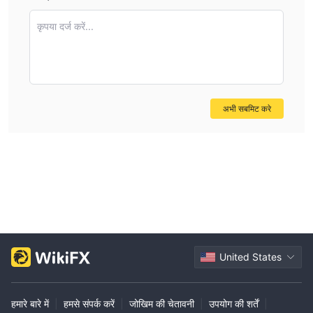
कृपया दर्ज करें...
अभी सबमिट करे
United States
हमारे बारे में
|
हमसे संपर्क करें
|
जोखिम की चेतावनी
|
उपयोग की शर्तें
|