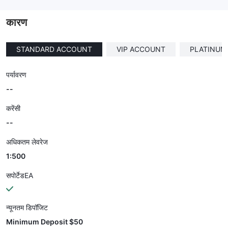
--
कारण
STANDARD ACCOUNT
VIP ACCOUNT
PLATINUM
पर्यावरण
--
करेंसी
--
अधिकतम लेवरेज
1:500
सपोर्टेडEA
न्यूनतम डिपॉजिट
Minimum Deposit $50