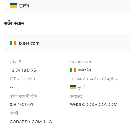
यूक्रेन
सर्वर स्थान
fxnet.com
सर्वर IP
सर्वर का स्थान
आयरलैंड
13.74.181.175
ICP रजिस्ट्रेशन
सर्वाधिक देखे जाने वाले देश/क्षेत्र
यूक्रेन
--
डोमेन प्रभावी तिथि
वेबसाइट
0001-01-01
WHOIS.GODADDY.COM
कंपनी
GODADDY.COM, LLC