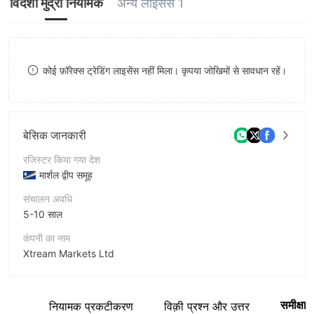
विदेशी मुद्रा नियामक
अन्य लाइसेंस 1
8
9
कोई फ़ॉरेक्स ट्रेडिंग लाइसेंस नहीं मिला। कृपया जोखिमों से सावधान रहें।
बेसिक जानकारी
रजिस्टर किया गया देश
मार्शल द्वीप समूह
संचालन अवधि
5-10 साल
कंपनी का नाम
Xtream Markets Ltd
संक्षिप्त नाम
XTREME MARKETS
समीक्षा
ारांश
नियामक प्रकटीकरण
विक़ी प्रश्न और उत्तर