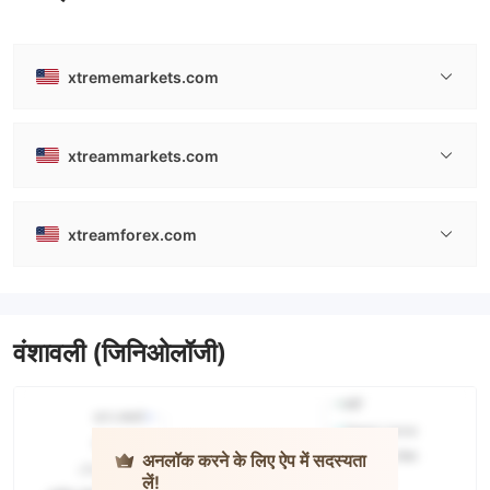
xtrememarkets.com
xtreammarkets.com
xtreamforex.com
वंशावली (जिनिओलॉजी)
अनलॉक करने के लिए ऐप में सदस्यता
लें!
XTREME