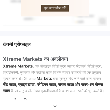
MARKETS
ऐप डाउनलोड करें
कंपनी प्रोफाइल
Xtreme
Markets
का अवलोकन
Xtreme Markets
, एक ऑनलाइन विदेशी मुद्रा व्यापार प्लेटफॉर्म, विदेशी मुद्रा,
क्रिप्टोकरेंसी, सूचकांक और स्टॉक्स सहित विभिन्न व्यापार उपकरणों की एक श्रृंखला
Markets
प्रदान करता है। Xtreme
द्वारा प्रस्तुत किए जाने वाले खाता प्रकार
सेंट खाता, प्राइम खाता, प्लेटिनम खाता, रॉयल खाता और पावर-अप बोनस
खाता
हैं, जो अनुभव और निवेश प्राथमिकताओं के अलग-अलग स्तरों को पूरा करते हैं।
लाभ और हानि
XtremeMarkets विदेशी मुद्रा, क्रिप्टोकरेंसी, सूचकांक और स्टॉक्स सहित विभिन्न