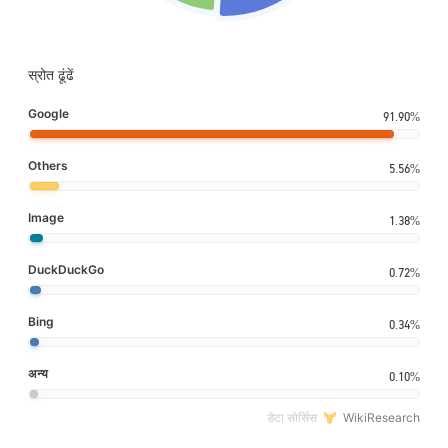
स्रोत ढूंढें
Google
91.90%
Others
5.56%
Image
1.38%
DuckDuckGo
0.72%
Bing
0.34%
अन्य
0.10%
डेटा सोर्सिस
WikiResearch