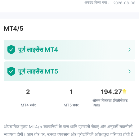
अपडेट किया गया：
2026-08-08
MT4/5
पूर्ण लाइसेंस MT4
पूर्ण लाइसेंस MT5
2
1
194.27
औसत विलंबता (मिलीसेकंड
MT4 सर्वर
MT5 सर्वर
)/ms
औपचारिक मुख्य MT4/5 व्यापारियों के पास ध्वनि प्रणाली सेवाएं और अनुवर्ती तकनीकी
सहायता होगी। आम तौर पर, उनका व्यवसाय और प्रौद्योगिकी अपेक्षाकृत परिपक्व होती है