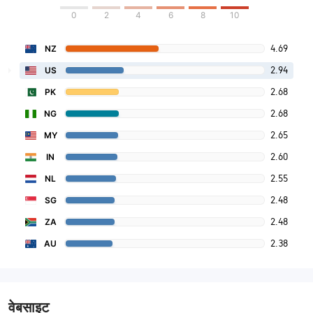
0
2
4
6
8
10
4.69
NZ
2.94
US
2.68
PK
2.68
NG
2.65
MY
2.60
IN
2.55
NL
2.48
SG
2.48
ZA
2.38
AU
वेबसाइट