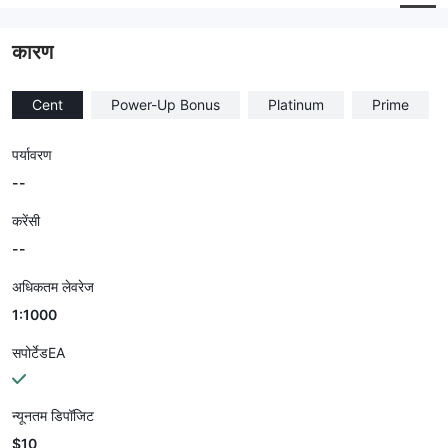
कंपनी का कर्मचारी
--
कारण
Cent
Power-Up Bonus
Platinum
Prime
पर्यावरण
--
करेंसी
--
अधिकतम लेवरेज
1:1000
सपोर्टेडEA
न्यूनतम डिपॉजिट
$10