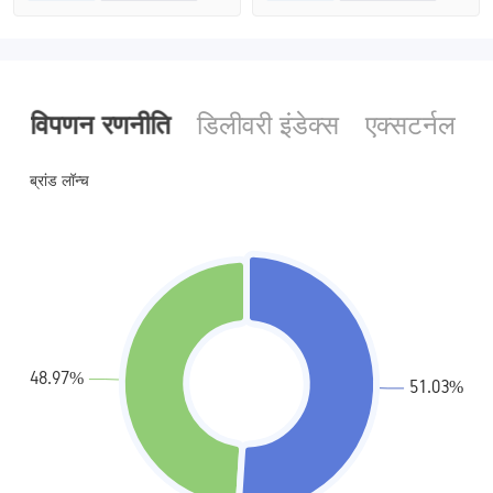
ऑस्ट्रेलिया विनियमन
ऑस्ट्रेलिया विनियमन
मार्केट मेकिंग (एमएम)
मार्केट मेकिंग (एमएम)
मुख्य-लेबल MT4
मुख्य-लेबल MT4
विपणन रणनीति
डिलीवरी इंडेक्स
एक्सटर्नल चै