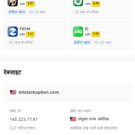
8.81
8.98
स्कोर
स्कोर
ईसीएन खाता
10-15 साल
20 साल से अधिक
ऑस्ट्रेलिया विनियमन
ऑस्ट्रेलिया विनियमन
मार्केट मेकिंग (एमएम)
मार्केट मेकिंग (एमएम)
cTrader
FXCM
IC
मुख्य-लेबल MT4
9.41
9.09
स्कोर
स्कोर
20 साल से अधिक
ईसीएन खाता
15-20 साल
ऑस्ट्रेलिया विनियमन
ऑस्ट्रेलिया विनियमन
मार्केट मेकिंग (एमएम)
मार्केट मेकिंग (एमएम)
मुख्य-लेबल MT4
मुख्य-लेबल MT4
वेबसाइट
bitstackoption.com
सर्वर IP
सर्वर का स्थान
संयुक्त राज्य अमेरिका
145.223.77.47
ICP रजिस्ट्रेशन
सर्वाधिक देखे जाने वाले देश/क्षेत्र