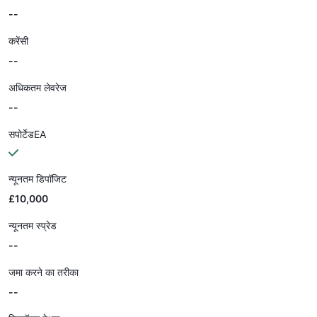
--
करेंसी
--
अधिकतम लेवरेज
--
सपोर्टेडEA
न्यूनतम डिपॉजिट
£10,000
न्यूनतम स्प्रेड
--
जमा करने का तरीका
--