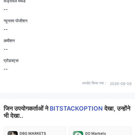
विड्रॉवल मेथड
--
न्यूनतम पोजीशन
--
कमीशन
--
प्रोडक्ट्स
--
अपडेट किया गया：
2026-08-09
जिन उपयोगकर्ताओं ने
BITSTACKOPTION
देखा, उन्होंने
भी देखा..
DBG MARKETS
GO Markets