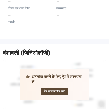
--
--
डोमेन प्रभावी तिथि
वेबसाइट
--
--
कंपनी
--
वंशावली (जिनिओलॉजी)
अनलॉक करने के लिए ऐप में सदस्यता
लें!
Abin Capital
Limited
ऐप डाउनलोड करें