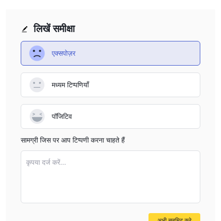
लिखें समीक्षा
एक्सपोज़र
मध्यम टिप्पणियाँ
पॉजिटिव
सामग्री जिस पर आप टिप्पणी करना चाहते हैं
कृपया दर्ज करें...
अभी सबमिट करे