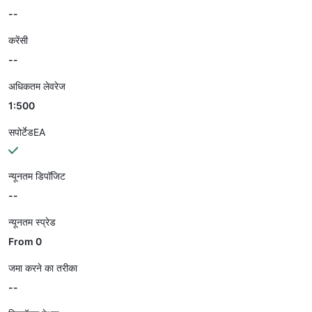
--
करेंसी
--
अधिकतम लेवरेज
1:500
सपोर्टेडEA
न्यूनतम डिपॉजिट
--
न्यूनतम स्प्रेड
From 0
जमा करने का तरीका
--